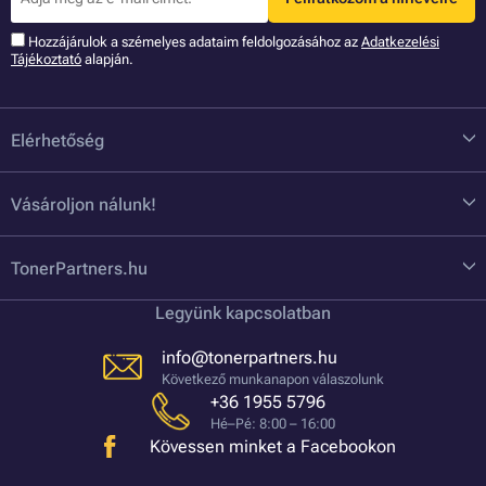
Hozzájárulok a szémelyes adataim feldolgozásához az
Adatkezelési
Tájékoztató
alapján.
Elérhetőség
Vásároljon nálunk!
TonerPartners.hu
Legyünk kapcsolatban
info@tonerpartners.hu
Következő munkanapon válaszolunk
+36 1955 5796
Hé–Pé: 8:00 – 16:00
Kövessen minket a Facebookon