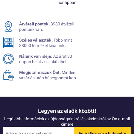
hónapban
Átvételi pontok.
3980 átvételi
pontunk van.
Széles választék.
Több mint
38000 terméket kínálunk.
Nálunk van ideje.
Az árut 30
napon belül visszaküldheti.
Megjutalmazzuk Önt.
Minden
vásárlás után hűségpontot kap.
Legyen az elsők között!
Legújabb információk az újdonságainkról és akciónkról az Ön e-mail
címére
Feliratkozom a hírlevélre