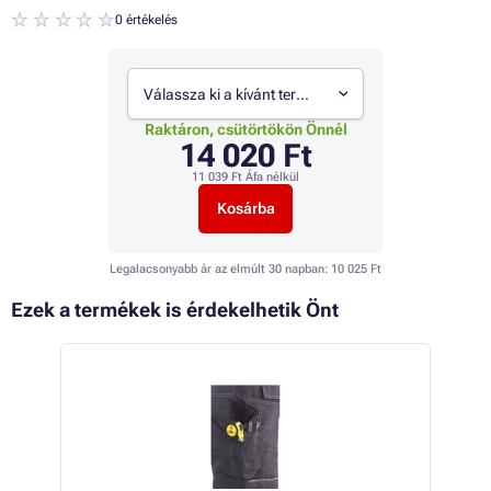
0 értékelés
Válassza ki a kívánt termékváltozatot
Raktáron, csütörtökön Önnél
14 020 Ft
11 039 Ft
Áfa nélkül
Kosárba
Legalacsonyabb ár az elmúlt 30 napban:
10 025 Ft
Ezek a termékek is érdekelhetik Önt