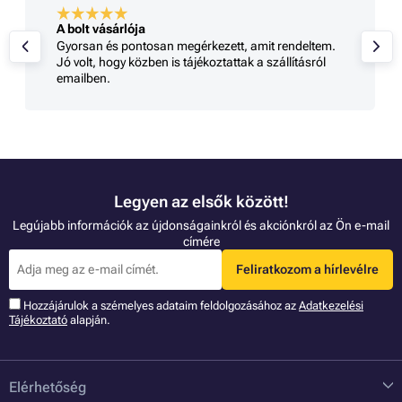
A bolt vásárlója
Gyorsan és pontosan megérkezett, amit rendeltem.
Jó volt, hogy közben is tájékoztattak a szállításról
emailben.
Legyen az elsők között!
Legújabb információk az újdonságainkról és akciónkról az Ön e-mail
címére
Feliratkozom a hírlevélre
Hozzájárulok a szémelyes adataim feldolgozásához az
Adatkezelési
Tájékoztató
alapján.
Elérhetőség