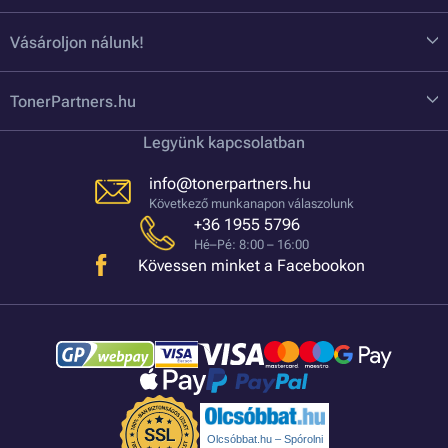
Vásároljon nálunk!
TonerPartners.hu
Legyünk kapcsolatban
info@tonerpartners.hu
Következő munkanapon válaszolunk
+36 1955 5796
Hé–Pé: 8:00 – 16:00
Kövessen minket a Facebookon
Olcsóbbat.hu – Spórolni