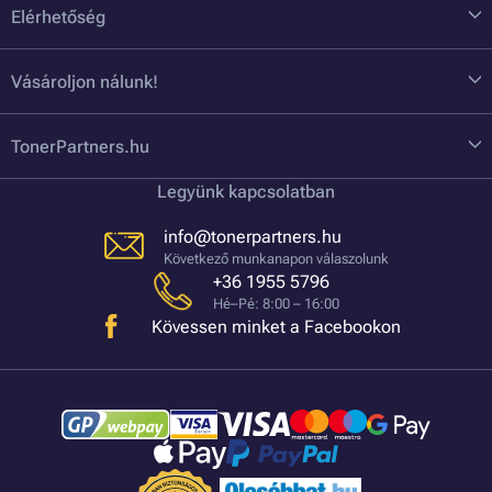
Elérhetőség
Vásároljon nálunk!
TonerPartners.hu
Legyünk kapcsolatban
info@tonerpartners.hu
Következő munkanapon válaszolunk
+36 1955 5796
Hé–Pé: 8:00 – 16:00
Kövessen minket a Facebookon