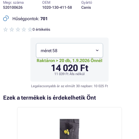
Megr. száma
OEM
Gyártó
520100626
1020-130-411-58
Canis
Hűségpontok:
701
0 értékelés
méret 58
Raktáron > 20 db, 1.9.2026 Önnél
14 020 Ft
11 039 Ft
Áfa nélkül
Legalacsonyabb ár az elmúlt 30 napban:
10 025 Ft
Ezek a termékek is érdekelhetik Önt