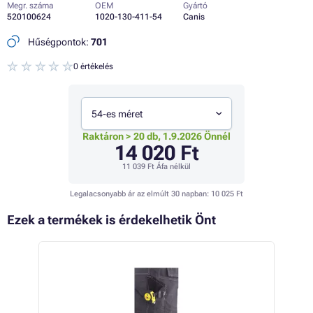
Megr. száma
OEM
Gyártó
520100624
1020-130-411-54
Canis
Hűségpontok:
701
0 értékelés
54-es méret
Raktáron > 20 db, 1.9.2026 Önnél
14 020 Ft
11 039 Ft
Áfa nélkül
Legalacsonyabb ár az elmúlt 30 napban:
10 025 Ft
Ezek a termékek is érdekelhetik Önt