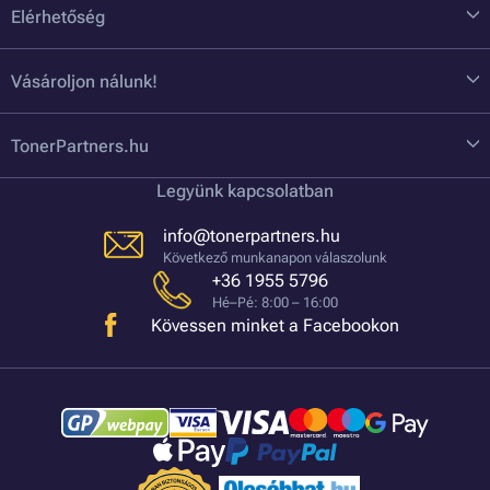
Elérhetőség
Vásároljon nálunk!
TonerPartners.hu
Legyünk kapcsolatban
info@tonerpartners.hu
Következő munkanapon válaszolunk
+36 1955 5796
Hé–Pé: 8:00 – 16:00
Kövessen minket a Facebookon