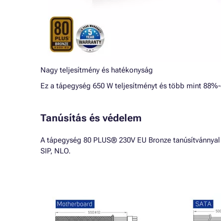
Nagy teljesítmény és hatékonyság
Ez a tápegység 650 W teljesítményt és több mint 88%-o
Tanúsítás és védelem
A tápegység 80 PLUS® 230V EU Bronze tanúsítvánnyal re
SIP, NLO.