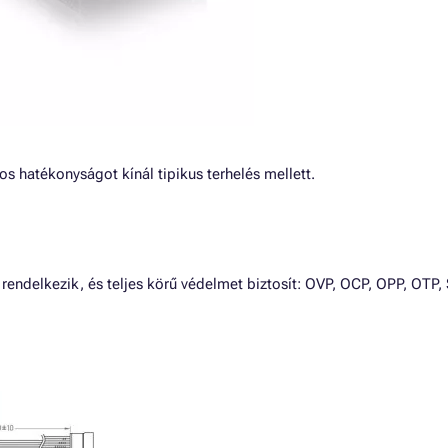
s hatékonyságot kínál tipikus terhelés mellett.
ndelkezik, és teljes körű védelmet biztosít: OVP, OCP, OPP, OTP, 