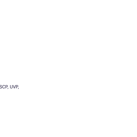
SCP, UVP,