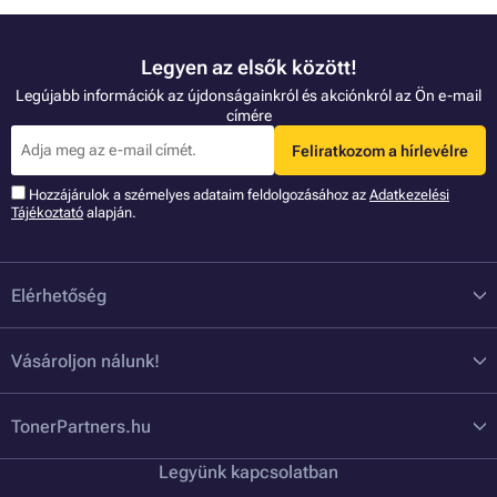
Legyen az elsők között!
Legújabb információk az újdonságainkról és akciónkról az Ön e-mail
címére
Feliratkozom a hírlevélre
Hozzájárulok a szémelyes adataim feldolgozásához az
Adatkezelési
Tájékoztató
alapján.
Elérhetőség
Vásároljon nálunk!
TonerPartners.hu
Legyünk kapcsolatban