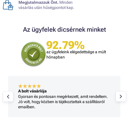
Megjutalmazzuk Önt.
Minden
vásárlás után hűségpontot kap.
Az ügyfelek dicsérnek minket
92.79%
az ügyfeleink elégedettsége a múlt
hónapban
A bolt vásárlója
Gyorsan és pontosan megérkezett, amit rendeltem.
Jó volt, hogy közben is tájékoztattak a szállításról
emailben.