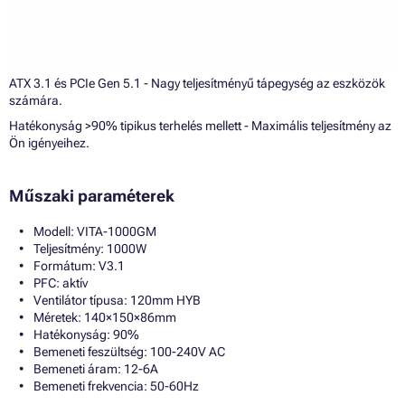
ATX 3.1 és PCIe Gen 5.1 - Nagy teljesítményű tápegység az eszközök
számára.
Hatékonyság >90% tipikus terhelés mellett - Maximális teljesítmény az
Ön igényeihez.
Műszaki paraméterek
Modell: VITA-1000GM
Teljesítmény: 1000W
Formátum: V3.1
PFC: aktív
Ventilátor típusa: 120mm HYB
Méretek: 140×150×86mm
Hatékonyság: 90%
Bemeneti feszültség: 100-240V AC
Bemeneti áram: 12-6A
Bemeneti frekvencia: 50-60Hz