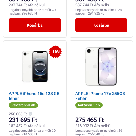
237 744 Ft Áfa nélkül
237 744 Ft Áfa nélkül
Legalacsonyabb ár az elmúlt 30
Legalacsonyabb ár az elmúlt 30
napban:
296 630 Ft
napban:
291 925 Ft
Kosárba
Kosárba
- 10%
APPLE iPhone 16e 128 GB
APPLE iPhone 17e 256GB
fehér
Fehér
Raktáron 20 db
Raktáron 1 db
258 005 Ft
231 695 Ft
275 465 Ft
182 437 Ft Áfa nélkül
216 902 Ft Áfa nélkül
Legalacsonyabb ár az elmúlt 30
Legalacsonyabb ár az elmúlt 30
napban:
218 585 Ft
napban:
266 340 Ft