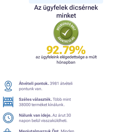
Az ügyfelek dicsérnek
minket
92.79%
az ügyfeleink elégedettsége a múlt
hónapban
Átvételi pontok.
3981 átvételi
pontunk van.
Széles választék.
Több mint
38000 terméket kínálunk.
Nálunk van ideje.
Az árut 30
napon belül visszaküldheti.
Megjutalmazzuk Önt.
Minden