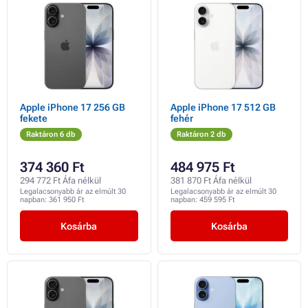
Apple iPhone 17 256 GB
Apple iPhone 17 512 GB
fekete
fehér
Raktáron 6 db
Raktáron 2 db
374 360 Ft
484 975 Ft
294 772 Ft Áfa nélkül
381 870 Ft Áfa nélkül
Legalacsonyabb ár az elmúlt 30
Legalacsonyabb ár az elmúlt 30
napban:
361 950 Ft
napban:
459 595 Ft
Kosárba
Kosárba