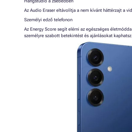
Hangstúdió a zsebedben
Az Audio Eraser eltávolítja a nem kívánt háttérzajt a 
Személyi edző telefonon
Az Energy Score segít elérni az egészséges életmóddal
személyre szabott betekintést és ajánlásokat kaphatsz