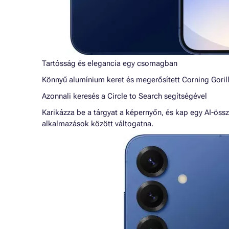
Tartósság és elegancia egy csomagban
Könnyű alumínium keret és megerősített Corning Gorilla
Azonnali keresés a Circle to Search segítségével
Karikázza be a tárgyat a képernyőn, és kap egy AI-össz
alkalmazások között váltogatna.