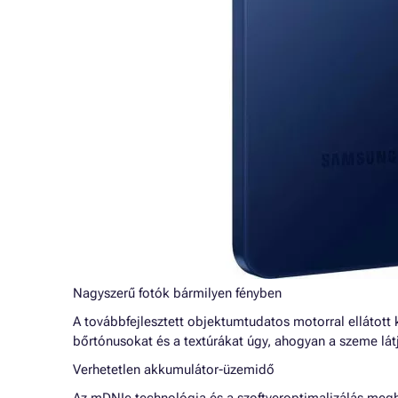
Nagyszerű fotók bármilyen fényben
A továbbfejlesztett objektumtudatos motorral ellátot
bőrtónusokat és a textúrákat úgy, ahogyan a szeme lát
Verhetetlen akkumulátor-üzemidő