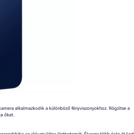
t kamera alkalmazkodik a különböző fényviszonyokhoz. Rögzítse a
ja őket.