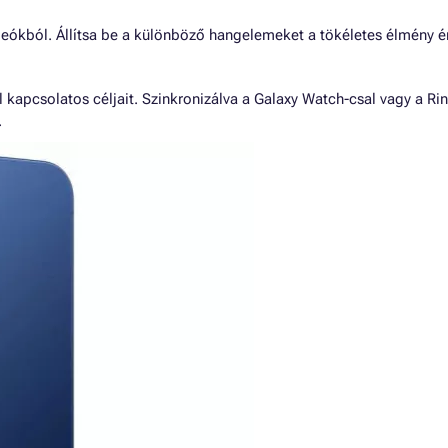
videókból. Állítsa be a különböző hangelemeket a tökéletes élmény 
 kapcsolatos céljait. Szinkronizálva a Galaxy Watch-csal vagy a Ri
.