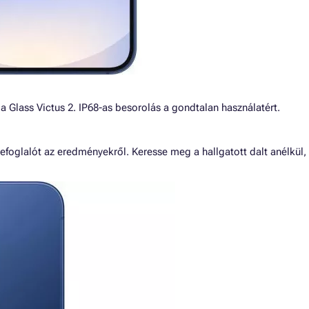
 Glass Victus 2. IP68-as besorolás a gondtalan használatért.
efoglalót az eredményekről. Keresse meg a hallgatott dalt anélkül,