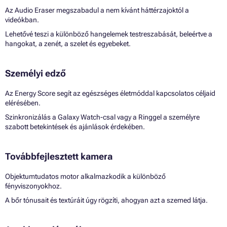
Az Audio Eraser megszabadul a nem kívánt háttérzajoktól a
videókban.
Lehetővé teszi a különböző hangelemek testreszabását, beleértve a
hangokat, a zenét, a szelet és egyebeket.
Személyi edző
Az Energy Score segít az egészséges életmóddal kapcsolatos céljaid
elérésében.
Szinkronizálás a Galaxy Watch-csal vagy a Ringgel a személyre
szabott betekintések és ajánlások érdekében.
Továbbfejlesztett kamera
Objektumtudatos motor alkalmazkodik a különböző
fényviszonyokhoz.
A bőr tónusait és textúráit úgy rögzíti, ahogyan azt a szemed látja.