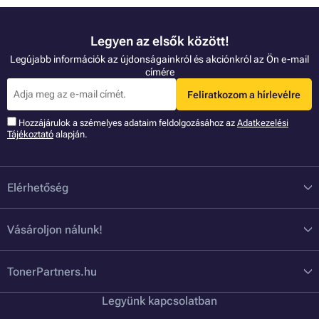
Legyen az elsők között!
Legújabb információk az újdonságainkról és akciónkról az Ön e-mail
címére
Feliratkozom a hírlevélre
Hozzájárulok a szémelyes adataim feldolgozásához az
Adatkezelési
Tájékoztató
alapján.
Elérhetőség
Vásároljon nálunk!
TonerPartners.hu
Legyünk kapcsolatban