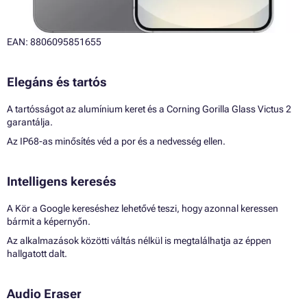
EAN: 8806095851655
Elegáns és tartós
A tartósságot az alumínium keret és a Corning Gorilla Glass Victus 2
garantálja.
Az IP68-as minősítés véd a por és a nedvesség ellen.
Intelligens keresés
A Kör a Google kereséshez lehetővé teszi, hogy azonnal keressen
bármit a képernyőn.
Az alkalmazások közötti váltás nélkül is megtalálhatja az éppen
hallgatott dalt.
Audio Eraser