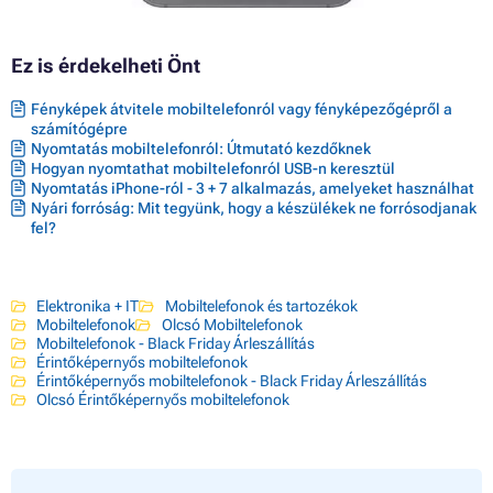
Ez is érdekelheti Önt
Fényképek átvitele mobiltelefonról vagy fényképezőgépről a
számítógépre
Nyomtatás mobiltelefonról: Útmutató kezdőknek
Hogyan nyomtathat mobiltelefonról USB-n keresztül
Nyomtatás iPhone-ról - 3 + 7 alkalmazás, amelyeket használhat
Nyári forróság: Mit tegyünk, hogy a készülékek ne forrósodjanak
fel?
Elektronika + IT
Mobiltelefonok és tartozékok
Mobiltelefonok
Olcsó Mobiltelefonok
Mobiltelefonok - Black Friday Árleszállítás
Érintőképernyős mobiltelefonok
Érintőképernyős mobiltelefonok - Black Friday Árleszállítás
Olcsó Érintőképernyős mobiltelefonok