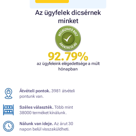
Az ügyfelek dicsérnek
minket
92.79%
az ügyfeleink elégedettsége a múlt
hónapban
Átvételi pontok.
3981 átvételi
pontunk van.
Széles választék.
Több mint
38000 terméket kínálunk.
Nálunk van ideje.
Az árut 30
napon belül visszaküldheti.