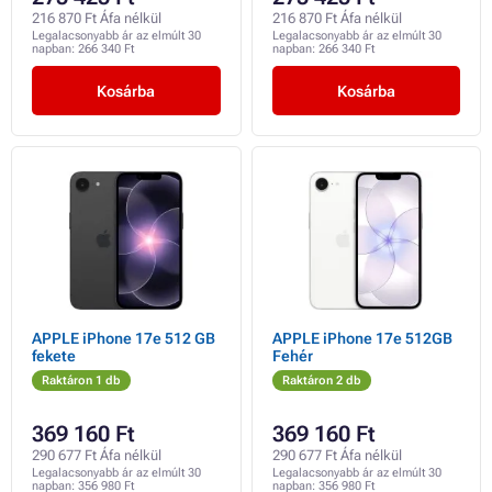
216 870 Ft Áfa nélkül
216 870 Ft Áfa nélkül
Legalacsonyabb ár az elmúlt 30
Legalacsonyabb ár az elmúlt 30
napban:
266 340 Ft
napban:
266 340 Ft
Kosárba
Kosárba
APPLE iPhone 17e 512 GB
APPLE iPhone 17e 512GB
fekete
Fehér
Raktáron 1 db
Raktáron 2 db
369 160 Ft
369 160 Ft
290 677 Ft Áfa nélkül
290 677 Ft Áfa nélkül
Legalacsonyabb ár az elmúlt 30
Legalacsonyabb ár az elmúlt 30
napban:
356 980 Ft
napban:
356 980 Ft