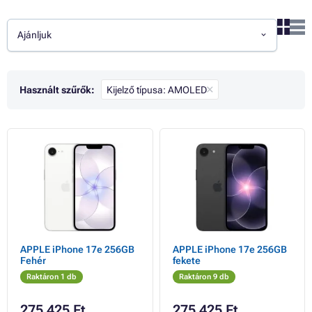
Ajánljuk
Használt szűrők:
Kijelző típusa: AMOLED
APPLE iPhone 17e 256GB
APPLE iPhone 17e 256GB
Fehér
fekete
Raktáron 1 db
Raktáron 9 db
275 425 Ft
275 425 Ft