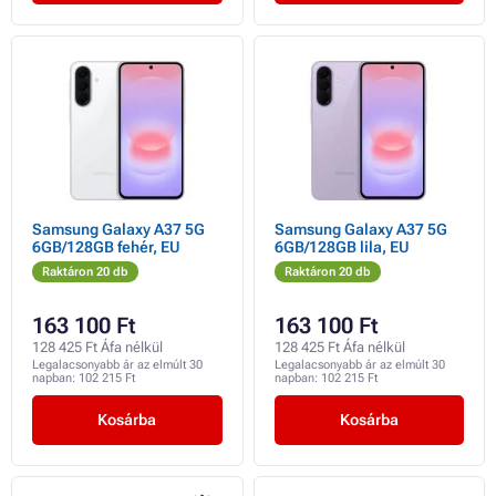
Samsung Galaxy A37 5G
Samsung Galaxy A37 5G
6GB/128GB fehér, EU
6GB/128GB lila, EU
Raktáron 20 db
Raktáron 20 db
163 100 Ft
163 100 Ft
128 425 Ft Áfa nélkül
128 425 Ft Áfa nélkül
Legalacsonyabb ár az elmúlt 30
Legalacsonyabb ár az elmúlt 30
napban:
102 215 Ft
napban:
102 215 Ft
Kosárba
Kosárba