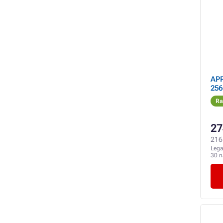
APP
256
Ra
27
216 
Lega
30 