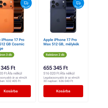
 iPhone 17 Pro
Apple iPhone 17 Pro
512 GB Cosmic
Max 512 GB, mélykék
ge
áron 3 db
Raktáron 2 db
 345 Ft
655 345 Ft
0 Ft Áfa nélkül
516 020 Ft Áfa nélkül
csonyabb ár az elmúlt
Legalacsonyabb ár az elmúlt
pban:
632 405 Ft
30 napban:
636 040 Ft
Kosárba
Kosárba