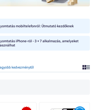
yomtatás mobiltelefonról: Útmutató kezdőknek
yomtatás iPhone-ról - 3 + 7 alkalmazás, amelyeket
asználhat
agyobb kedvezménytől