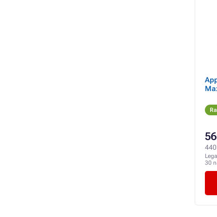
App
Max
Ra
56
440 
Lega
30 