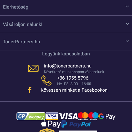
Elérhetőség
Vásároljon nálunk!
TonerPartners.hu
Legyünk kapcsolatban
info@tonerpartners.hu
Következő munkanapon válaszolunk
+36 1955 5796
Hé–Pé: 8:00 – 16:00
Kövessen minket a Facebookon