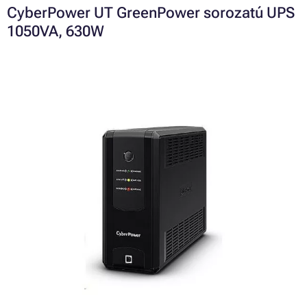
CyberPower UT GreenPower sorozatú UPS
1050VA, 630W