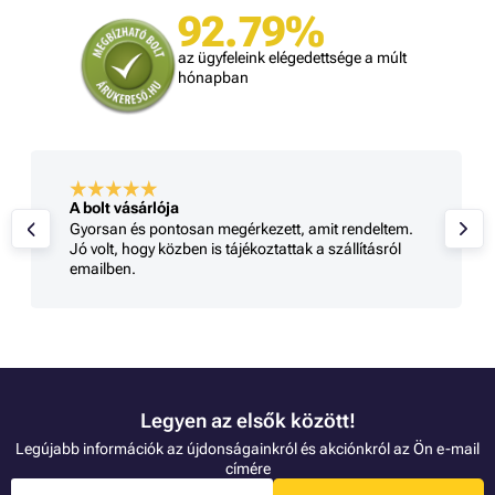
92.79%
az ügyfeleink elégedettsége a múlt
hónapban
A bolt vásárlója
Gyorsan és pontosan megérkezett, amit rendeltem.
Jó volt, hogy közben is tájékoztattak a szállításról
emailben.
Legyen az elsők között!
Legújabb információk az újdonságainkról és akciónkról az Ön e-mail
címére