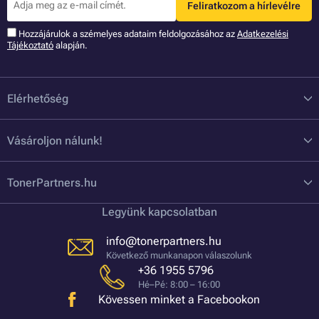
Feliratkozom a hírlevélre
Hozzájárulok a szémelyes adataim feldolgozásához az
Adatkezelési
Tájékoztató
alapján.
Elérhetőség
Vásároljon nálunk!
TonerPartners.hu
Legyünk kapcsolatban
info@tonerpartners.hu
Következő munkanapon válaszolunk
+36 1955 5796
Hé–Pé: 8:00 – 16:00
Kövessen minket a Facebookon