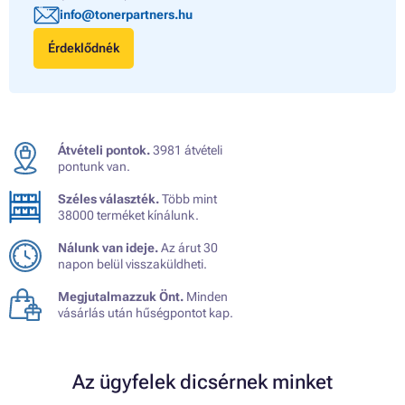
info@tonerpartners.hu
Érdeklődnék
Átvételi pontok.
3981 átvételi
pontunk van.
Széles választék.
Több mint
38000 terméket kínálunk.
Nálunk van ideje.
Az árut 30
napon belül visszaküldheti.
Megjutalmazzuk Önt.
Minden
vásárlás után hűségpontot kap.
Az ügyfelek dicsérnek minket