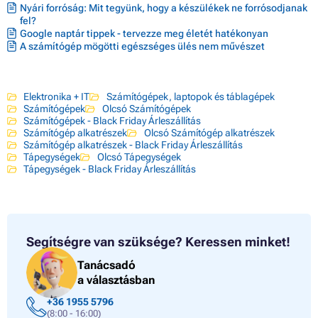
Nyári forróság: Mit tegyünk, hogy a készülékek ne forrósodjanak
fel?
Google naptár tippek - tervezze meg életét hatékonyan
A számítógép mögötti egészséges ülés nem művészet
Elektronika + IT
Számítógépek, laptopok és táblagépek
Számítógépek
Olcsó Számítógépek
Számítógépek - Black Friday Árleszállítás
Számítógép alkatrészek
Olcsó Számítógép alkatrészek
Számítógép alkatrészek - Black Friday Árleszállítás
Tápegységek
Olcsó Tápegységek
Tápegységek - Black Friday Árleszállítás
Segítségre van szüksége?
Keressen minket!
Tanácsadó
a választásban
+36 1955 5796
(8:00 - 16:00)