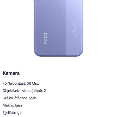
Kamera
Fő (felbontás): 50 Mpx
Objektívek száma (hátul): 2
Széles látószög: Igen
Makró: Igen
Éjjellátó: igen