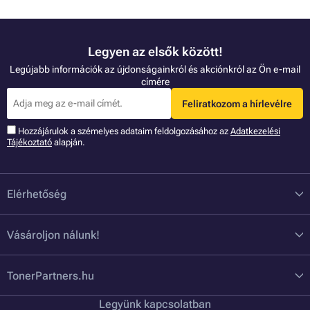
Legyen az elsők között!
Legújabb információk az újdonságainkról és akciónkról az Ön e-mail
címére
Feliratkozom a hírlevélre
Hozzájárulok a szémelyes adataim feldolgozásához az
Adatkezelési
Tájékoztató
alapján.
Elérhetőség
Vásároljon nálunk!
TonerPartners.hu
Legyünk kapcsolatban