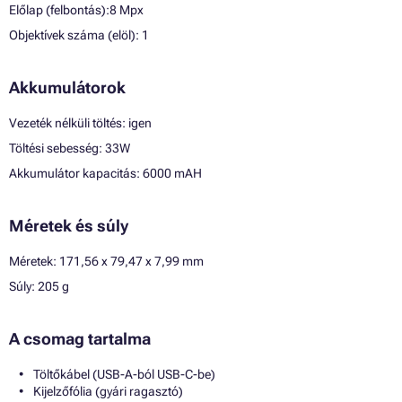
Előlap (felbontás):8 Mpx
Objektívek száma (elöl): 1
Akkumulátorok
Vezeték nélküli töltés: igen
Töltési sebesség: 33W
Akkumulátor kapacitás: 6000 mAH
Méretek és súly
Méretek: 171,56 x 79,47 x 7,99 mm
Súly: 205 g
A csomag tartalma
Töltőkábel (USB-A-ból USB-C-be)
Kijelzőfólia (gyári ragasztó)