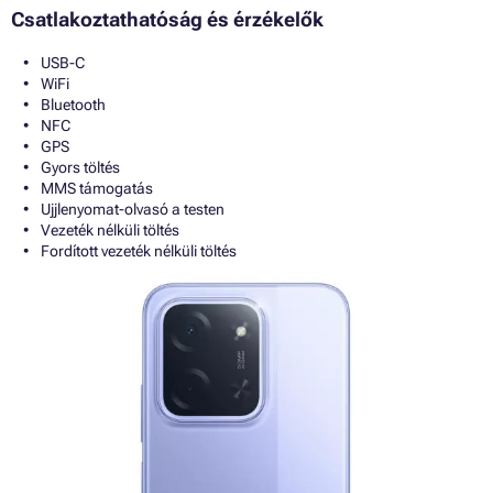
Csatlakoztathatóság és érzékelők
USB-C
WiFi
Bluetooth
NFC
GPS
Gyors töltés
MMS támogatás
Ujjlenyomat-olvasó a testen
Vezeték nélküli töltés
Fordított vezeték nélküli töltés