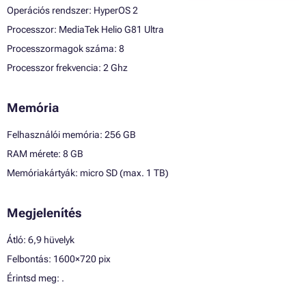
Operációs rendszer: HyperOS 2
Processzor: MediaTek Helio G81 Ultra
Processzormagok száma: 8
Processzor frekvencia: 2 Ghz
Memória
Felhasználói memória: 256 GB
RAM mérete: 8 GB
Memóriakártyák: micro SD (max. 1 TB)
Megjelenítés
Átló: 6,9 hüvelyk
Felbontás: 1600×720 pix
Érintsd meg: .