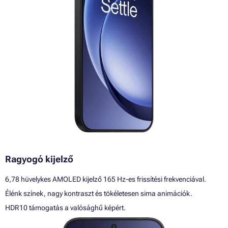
Ragyogó kijelző
6,78 hüvelykes AMOLED kijelző 165 Hz-es frissítési frekvenciával.
Élénk színek, nagy kontraszt és tökéletesen sima animációk.
HDR10 támogatás a valósághű képért.