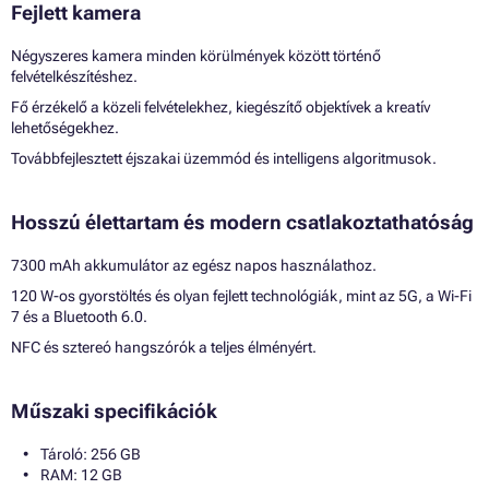
Fejlett kamera
Négyszeres kamera minden körülmények között történő
felvételkészítéshez.
Fő érzékelő a közeli felvételekhez, kiegészítő objektívek a kreatív
lehetőségekhez.
Továbbfejlesztett éjszakai üzemmód és intelligens algoritmusok.
Hosszú élettartam és modern csatlakoztathatóság
7300 mAh akkumulátor az egész napos használathoz.
120 W-os gyorstöltés és olyan fejlett technológiák, mint az 5G, a Wi-Fi
7 és a Bluetooth 6.0.
NFC és sztereó hangszórók a teljes élményért.
Műszaki specifikációk
Tároló: 256 GB
RAM: 12 GB