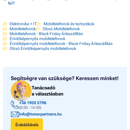
fel?
Elektronika + IT
Mobiltelefonok és tartozékok
Mobiltelefonok
Olcsó Mobiltelefonok
Mobiltelefonok - Black Friday Árleszállítás
Érintőképernyős mobiltelefonok
Érintőképernyős mobiltelefonok - Black Friday Árleszállítás
Olcsó Érintőképernyős mobiltelefonok
Segítségre van szüksége?
Keressen minket!
Tanácsadó
a választásban
+36 1955 5796
(8:00 - 16:00)
info@tonerpartners.hu
Érdeklődnék