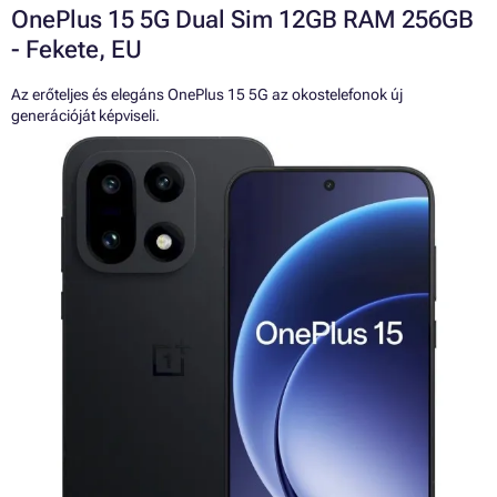
OnePlus 15 5G Dual Sim 12GB RAM 256GB
- Fekete, EU
Az erőteljes és elegáns OnePlus 15 5G az okostelefonok új
generációját képviseli.