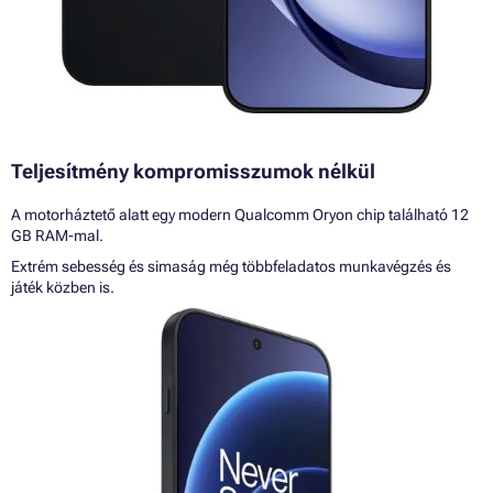
Teljesítmény kompromisszumok nélkül
A motorháztető alatt egy modern Qualcomm Oryon chip található 12
GB RAM-mal.
Extrém sebesség és simaság még többfeladatos munkavégzés és
játék közben is.