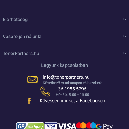
Elérhetőség
Vásároljon nálunk!
TonerPartners.hu
Legyünk kapcsolatban
info@tonerpartners.hu
Következő munkanapon válaszolunk
+36 1955 5796
Hé–Pé: 8:00 – 16:00
Kövessen minket a Facebookon