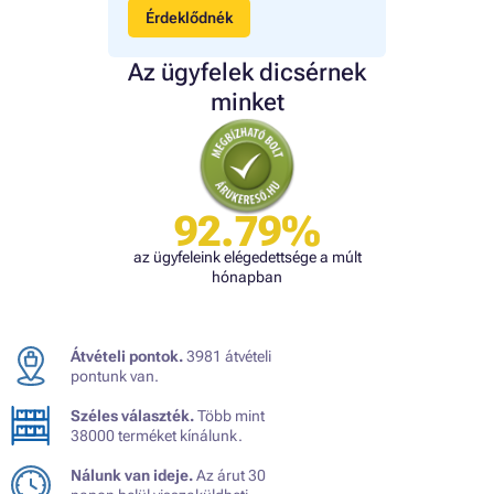
Érdeklődnék
Az ügyfelek dicsérnek
minket
92.79%
az ügyfeleink elégedettsége a múlt
hónapban
Átvételi pontok.
3981 átvételi
pontunk van.
Széles választék.
Több mint
38000 terméket kínálunk.
Nálunk van ideje.
Az árut 30