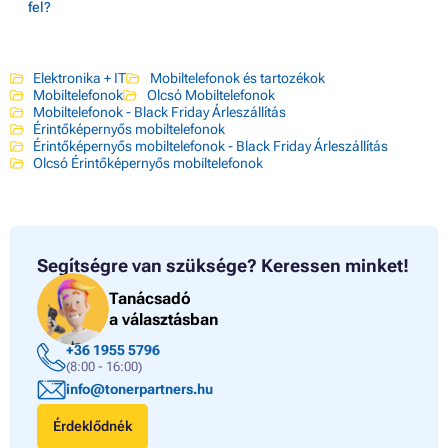
fel?
Elektronika + IT
Mobiltelefonok és tartozékok
Mobiltelefonok
Olcsó Mobiltelefonok
Mobiltelefonok - Black Friday Árleszállítás
Érintőképernyős mobiltelefonok
Érintőképernyős mobiltelefonok - Black Friday Árleszállítás
Olcsó Érintőképernyős mobiltelefonok
Segítségre van szüksége?
Keressen minket!
Tanácsadó
a választásban
+36 1955 5796
(8:00 - 16:00)
info@tonerpartners.hu
Érdeklődnék