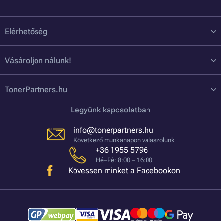
Elérhetőség
Vásároljon nálunk!
TonerPartners.hu
Legyünk kapcsolatban
info@tonerpartners.hu
Következő munkanapon válaszolunk
+36 1955 5796
Hé–Pé: 8:00 – 16:00
Kövessen minket a Facebookon