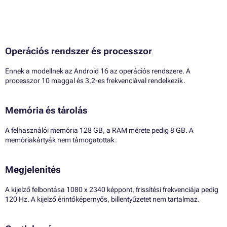
Operációs rendszer és processzor
Ennek a modellnek az Android 16 az operációs rendszere. A
processzor 10 maggal és 3,2-es frekvenciával rendelkezik.
Memória és tárolás
A felhasználói memória 128 GB, a RAM mérete pedig 8 GB. A
memóriakártyák nem támogatottak.
Megjelenítés
A kijelző felbontása 1080 x 2340 képpont, frissítési frekvenciája pedig
120 Hz. A kijelző érintőképernyős, billentyűzetet nem tartalmaz.