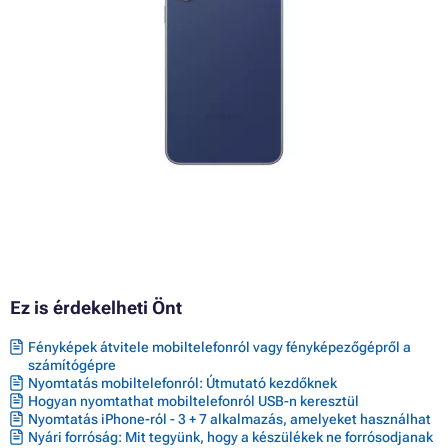
Ez is érdekelheti Önt
Fényképek átvitele mobiltelefonról vagy fényképezőgépről a
számítógépre
Nyomtatás mobiltelefonról: Útmutató kezdőknek
Hogyan nyomtathat mobiltelefonról USB-n keresztül
Nyomtatás iPhone-ról - 3 + 7 alkalmazás, amelyeket használhat
Nyári forróság: Mit tegyünk, hogy a készülékek ne forrósodjanak