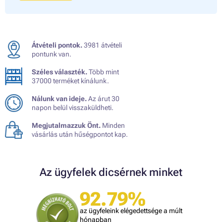
Átvételi pontok.
3981 átvételi
pontunk van.
Széles választék.
Több mint
37000 terméket kínálunk.
Nálunk van ideje.
Az árut 30
napon belül visszaküldheti.
Megjutalmazzuk Önt.
Minden
vásárlás után hűségpontot kap.
Az ügyfelek dicsérnek minket
92.79%
az ügyfeleink elégedettsége a múlt
hónapban