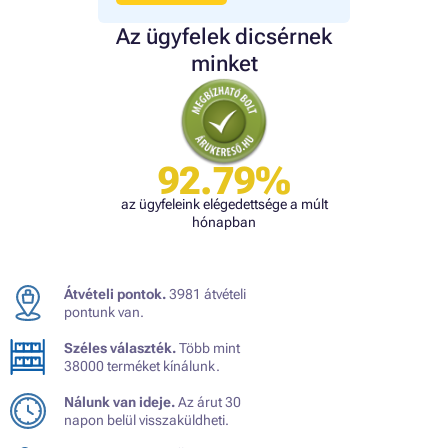
Az ügyfelek dicsérnek
minket
92.79%
az ügyfeleink elégedettsége a múlt
hónapban
Átvételi pontok.
3981 átvételi
pontunk van.
Széles választék.
Több mint
38000 terméket kínálunk.
Nálunk van ideje.
Az árut 30
napon belül visszaküldheti.