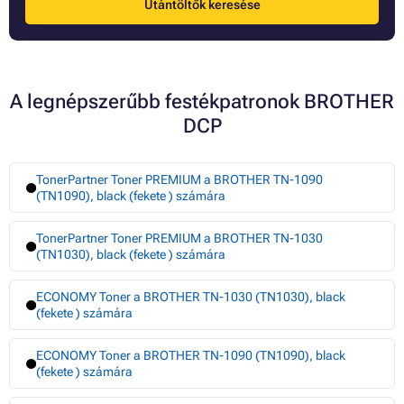
Utántöltők keresése
A legnépszerűbb festékpatronok BROTHER
DCP
TonerPartner Toner PREMIUM a BROTHER TN-1090
(TN1090), black (fekete ) számára
TonerPartner Toner PREMIUM a BROTHER TN-1030
(TN1030), black (fekete ) számára
ECONOMY Toner a BROTHER TN-1030 (TN1030), black
(fekete ) számára
ECONOMY Toner a BROTHER TN-1090 (TN1090), black
(fekete ) számára