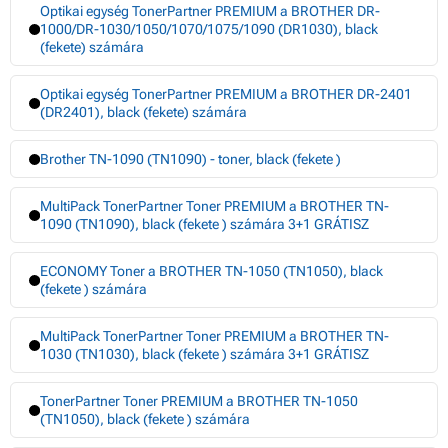
Optikai egység TonerPartner PREMIUM a BROTHER DR-
1000/DR-1030/1050/1070/1075/1090 (DR1030), black
(fekete) számára
Optikai egység TonerPartner PREMIUM a BROTHER DR-2401
(DR2401), black (fekete) számára
Brother TN-1090 (TN1090) - toner, black (fekete )
MultiPack TonerPartner Toner PREMIUM a BROTHER TN-
1090 (TN1090), black (fekete ) számára 3+1 GRÁTISZ
ECONOMY Toner a BROTHER TN-1050 (TN1050), black
(fekete ) számára
MultiPack TonerPartner Toner PREMIUM a BROTHER TN-
1030 (TN1030), black (fekete ) számára 3+1 GRÁTISZ
TonerPartner Toner PREMIUM a BROTHER TN-1050
(TN1050), black (fekete ) számára