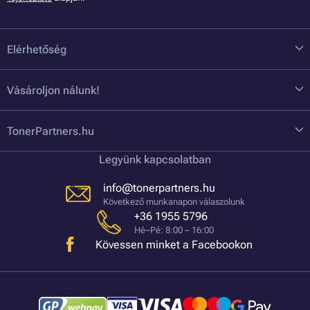
Elérhetőség
Vásároljon nálunk!
TonerPartners.hu
Legyünk kapcsolatban
info@tonerpartners.hu
Következő munkanapon válaszolunk
+36 1955 5796
Hé–Pé: 8:00 – 16:00
Kövessen minket a Facebookon