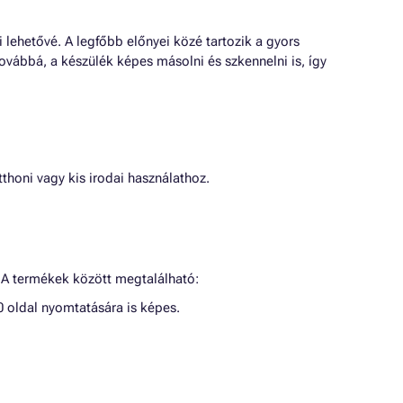
hetővé. A legfőbb előnyei közé tartozik a gyors
ovábbá, a készülék képes másolni és szkennelni is, így
honi vagy kis irodai használathoz.
 A termékek között megtalálható:
0 oldal nyomtatására is képes.