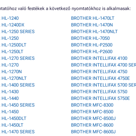
tatóhoz való festékek a következő nyomtatókhoz is alkalmasak:
 HL-1240
BROTHER HL-1470LT
 HL-1240DX
BROTHER HL-1470N
HL-1250 SERIES
BROTHER HL-1470NLT
 HL-1250
BROTHER HL-7050
 HL-1250DLT
BROTHER HL-P2500
 HL-1250LT
BROTHER HL-P2600
HL-1270 SERIES
BROTHER INTELLIFAX 4100
 HL-1270
BROTHER INTELLIFAX 4700 SE
 HL-1270N
BROTHER INTELLIFAX 4750
 HL-1270NLT
BROTHER INTELLIFAX 4750E
HL-1400 SERIES
BROTHER INTELLIFAX 5700 SE
 HL-1430
BROTHER INTELLIFAX 5750
 HL-1440
BROTHER INTELLIFAX 5750E
HL-1450 SERIES
BROTHER MFC-8300
 HL-1450
BROTHER MFC-8500
 HL-1450DLT
BROTHER MFC-8500J
 HL-1450LT
BROTHER MFC-8600
HL-1470 SERIES
BROTHER MFC-8600J