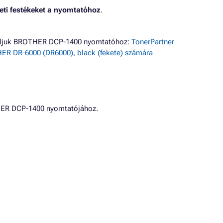
eti festékeket a nyomtatóhoz
.
náljuk BROTHER DCP-1400 nyomtatóhoz:
TonerPartner
R DR-6000 (DR6000), black (fekete) számára
HER DCP-1400 nyomtatójához.