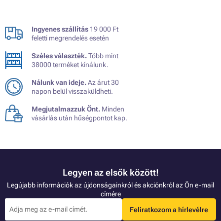
Ingyenes szállítás
19 000 Ft
feletti megrendelés esetén
Széles választék.
Több mint
38000 terméket kínálunk.
Nálunk van ideje.
Az árut 30
napon belül visszaküldheti.
Megjutalmazzuk Önt.
Minden
vásárlás után hűségpontot kap.
Legyen az elsők között!
Legújabb információk az újdonságainkról és akciónkról az Ön e-mail
címére
Feliratkozom a hírlevélre