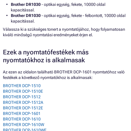
Brother DR1030
- optikai egység, fekete, 10000 oldal
kapacitással.
Brother DR1030
- optikai egység, fekete - felbontott, 10000 oldal
kapacitással.
Válassza ki a szükséges tonert a nyomtatójához, hogy folyamatosan
kiváló minőségű nyomtatási eredményeket érjen el.
Ezek a nyomtatófestékek más
nyomtatókhoz is alkalmasak
Az ezen az oldalon található BROTHER DCP-1601 nyomtatóhoz való
festékek a következő nyomtatókhoz is alkalmasak:
BROTHER DCP-1510
BROTHER DCP-1510E
BROTHER DCP-1512
BROTHER DCP-1512A
BROTHER DCP-1512E
BROTHER DCP-1601
BROTHER DCP-1610
BROTHER DCP-1610W
BROTHER DCP-1610WE