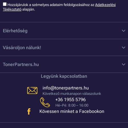
Hozzájárulok a szémelyes adataim feldolgozásához az
Adatkezelési
Tájékoztató
alapján.
Elérhetőség
Vásároljon nálunk!
TonerPartners.hu
Legyünk kapcsolatban
info@tonerpartners.hu
Következő munkanapon válaszolunk
+36 1955 5796
Hé–Pé: 8:00 – 16:00
Kövessen minket a Facebookon