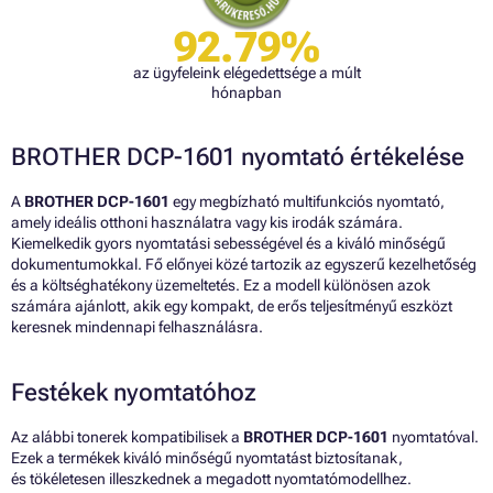
92.79%
az ügyfeleink elégedettsége a múlt
hónapban
BROTHER DCP-1601 nyomtató értékelése
A
BROTHER DCP-1601
egy megbízható multifunkciós nyomtató,
amely ideális otthoni használatra vagy kis irodák számára.
Kiemelkedik gyors nyomtatási sebességével és a kiváló minőségű
dokumentumokkal. Fő előnyei közé tartozik az egyszerű kezelhetőség
és a költséghatékony üzemeltetés. Ez a modell különösen azok
számára ajánlott, akik egy kompakt, de erős teljesítményű eszközt
keresnek mindennapi felhasználásra.
Festékek nyomtatóhoz
Az alábbi tonerek kompatibilisek a
BROTHER DCP-1601
nyomtatóval.
Ezek a termékek kiváló minőségű nyomtatást biztosítanak,
és tökéletesen illeszkednek a megadott nyomtatómodellhez.