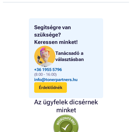
Segítségre van
szüksége?
Keressen minket!
Tanácsadó a
választásban
+36 1955 5796
(8:00 - 16:00)
info@tonerpartners.hu
Érdeklődnék
Az ügyfelek dicsérnek
minket