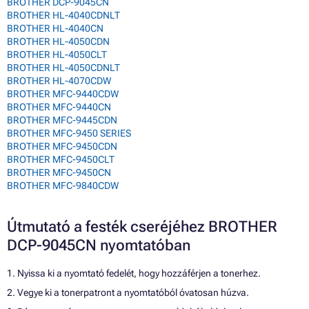
BROTHER DCP-9045CN
BROTHER HL-4040CDNLT
BROTHER HL-4040CN
BROTHER HL-4050CDN
BROTHER HL-4050CLT
BROTHER HL-4050CDNLT
BROTHER HL-4070CDW
BROTHER MFC-9440CDW
BROTHER MFC-9440CN
BROTHER MFC-9445CDN
BROTHER MFC-9450 SERIES
BROTHER MFC-9450CDN
BROTHER MFC-9450CLT
BROTHER MFC-9450CN
BROTHER MFC-9840CDW
Útmutató a festék cseréjéhez BROTHER
DCP-9045CN nyomtatóban
1. Nyissa ki a nyomtató fedelét, hogy hozzáférjen a tonerhez.
2. Vegye ki a tonerpatront a nyomtatóból óvatosan húzva.