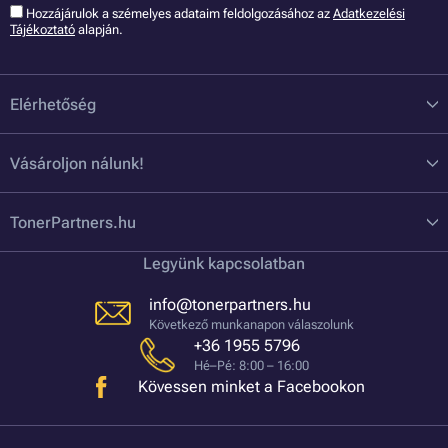
Hozzájárulok a szémelyes adataim feldolgozásához az
Adatkezelési
Tájékoztató
alapján.
Elérhetőség
Vásároljon nálunk!
TonerPartners.hu
Legyünk kapcsolatban
info@tonerpartners.hu
Következő munkanapon válaszolunk
+36 1955 5796
Hé–Pé: 8:00 – 16:00
Kövessen minket a Facebookon