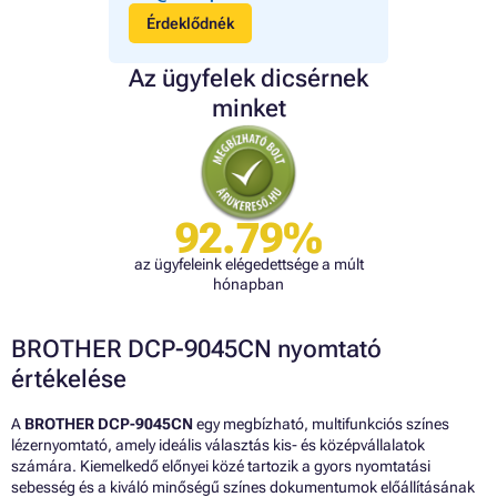
Érdeklődnék
Az ügyfelek dicsérnek
minket
92.79%
az ügyfeleink elégedettsége a múlt
hónapban
BROTHER DCP-9045CN nyomtató
értékelése
A
BROTHER DCP-9045CN
egy megbízható, multifunkciós színes
lézernyomtató, amely ideális választás kis- és középvállalatok
számára. Kiemelkedő előnyei közé tartozik a gyors nyomtatási
sebesség és a kiváló minőségű színes dokumentumok előállításának