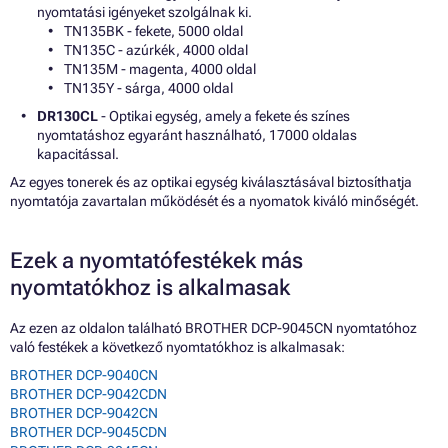
nyomtatási igényeket szolgálnak ki.
TN135BK - fekete, 5000 oldal
TN135C - azúrkék, 4000 oldal
TN135M - magenta, 4000 oldal
TN135Y - sárga, 4000 oldal
DR130CL
- Optikai egység, amely a fekete és színes
nyomtatáshoz egyaránt használható, 17000 oldalas
kapacitással.
Az egyes tonerek és az optikai egység kiválasztásával biztosíthatja
nyomtatója zavartalan működését és a nyomatok kiváló minőségét.
Ezek a nyomtatófestékek más
nyomtatókhoz is alkalmasak
Az ezen az oldalon található BROTHER DCP-9045CN nyomtatóhoz
való festékek a következő nyomtatókhoz is alkalmasak:
BROTHER DCP-9040CN
BROTHER DCP-9042CDN
BROTHER DCP-9042CN
BROTHER DCP-9045CDN