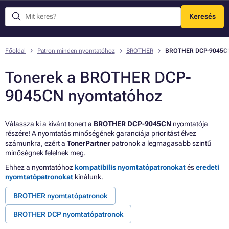
Keresés
Menü
Főoldal
Patron minden nyomtatóhoz
BROTHER
BROTHER DCP-9045C
Tonerek a BROTHER DCP-
9045CN nyomtatóhoz
Válassza ki a kívánt tonert a
BROTHER DCP-9045CN
nyomtatója
részére! A nyomtatás minőségének garanciája prioritást élvez
számunkra, ezért a
TonerPartner
patronok a legmagasabb szintű
minőségnek felelnek meg.
Ehhez a nyomtatóhoz
kompatibilis nyomtatópatronokat
és
eredeti
nyomtatópatronokat
kínálunk.
BROTHER nyomtatópatronok
BROTHER DCP nyomtatópatronok