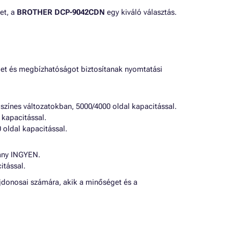
et, a
BROTHER DCP-9042CDN
egy kiváló választás.
et és megbízhatóságot biztosítanak nyomtatási
ínes változatokban, 5000/4000 oldal kapacitással.
 kapacitással.
oldal kapacitással.
vány INGYEN.
itással.
jdonosai számára, akik a minőséget és a