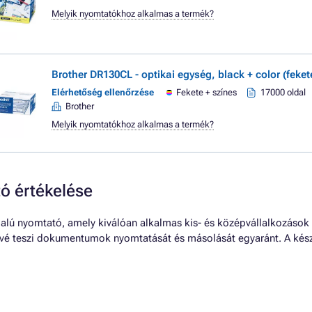
Melyik nyomtatókhoz alkalmas a termék?
Brother DR130CL - optikai egység, black + color (feket
Elérhetőség ellenőrzése
Fekete + színes
17000 oldal
Brother
Melyik nyomtatókhoz alkalmas a termék?
 értékelése
lú nyomtató, amely kiválóan alkalmas kis- és középvállalkozások s
ővé teszi dokumentumok nyomtatását és másolását egyaránt. A kész