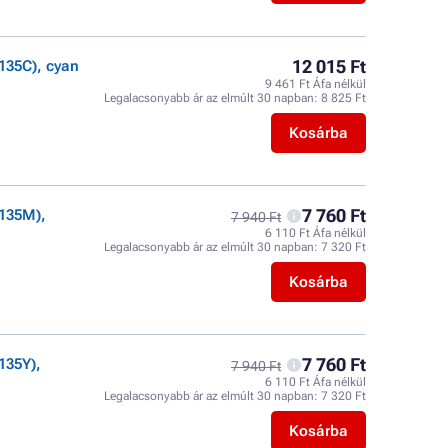
12 015 Ft
135C), cyan
9 461 Ft Áfa nélkül
Legalacsonyabb ár az elmúlt 30 napban:
8 825 Ft
Kosárba
7 760 Ft
135M),
7 940 Ft
6 110 Ft Áfa nélkül
Legalacsonyabb ár az elmúlt 30 napban:
7 320 Ft
Kosárba
7 760 Ft
135Y),
7 940 Ft
6 110 Ft Áfa nélkül
Legalacsonyabb ár az elmúlt 30 napban:
7 320 Ft
Kosárba