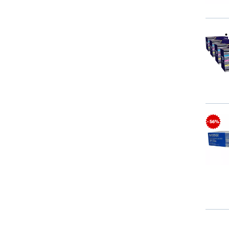
- 56%