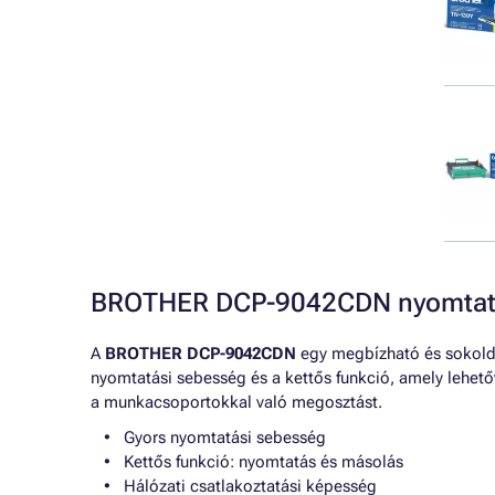
BROTHER DCP-9042CDN nyomtató
A
BROTHER DCP-9042CDN
egy megbízható és sokolda
nyomtatási sebesség és a kettős funkció, amely lehet
a munkacsoportokkal való megosztást.
Gyors nyomtatási sebesség
Kettős funkció: nyomtatás és másolás
Hálózati csatlakoztatási képesség