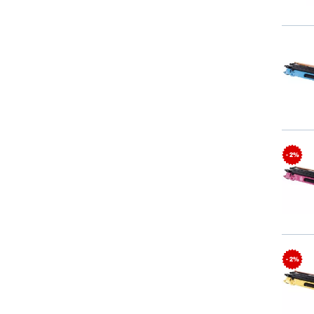
- 2%
- 2%