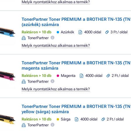
Melyik nyomtatókhoz alkalmas a termék?
TonerPartner Toner PREMIUM a BROTHER TN-135 (TN
(azúrkék) számára
Raktáron > 10 db
Azúrkék
4000 oldal
3 Ft / oldal
TonerPartner
Melyik nyomtatókhoz alkalmas a termék?
TonerPartner Toner PREMIUM a BROTHER TN-135 (TN
magenta számára
Raktáron > 10 db
Magenta
4000 oldal
2 Ft / oldal
TonerPartner
Melyik nyomtatókhoz alkalmas a termék?
TonerPartner Toner PREMIUM a BROTHER TN-135 (TN
yellow (sárga) számára
Raktáron > 10 db
Sárga
4000 oldal
2 Ft / oldal
TonerPartner