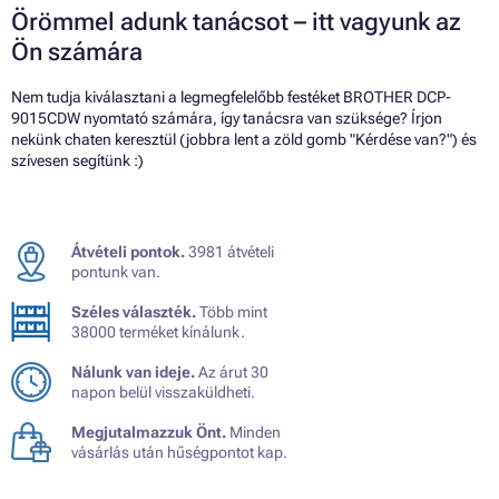
Örömmel adunk tanácsot – itt vagyunk az
Ön számára
Nem tudja kiválasztani a legmegfelelőbb festéket BROTHER DCP-
9015CDW nyomtató számára, így tanácsra van szüksége? Írjon
nekünk chaten keresztül (jobbra lent a zöld gomb "Kérdése van?") és
szívesen segítünk :)
Átvételi pontok.
3981 átvételi
pontunk van.
Széles választék.
Több mint
38000 terméket kínálunk.
Nálunk van ideje.
Az árut 30
napon belül visszaküldheti.
Megjutalmazzuk Önt.
Minden
vásárlás után hűségpontot kap.