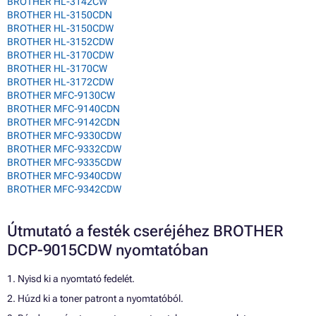
BROTHER HL-3142CW
BROTHER HL-3150CDN
BROTHER HL-3150CDW
BROTHER HL-3152CDW
BROTHER HL-3170CDW
BROTHER HL-3170CW
BROTHER HL-3172CDW
BROTHER MFC-9130CW
BROTHER MFC-9140CDN
BROTHER MFC-9142CDN
BROTHER MFC-9330CDW
BROTHER MFC-9332CDW
BROTHER MFC-9335CDW
BROTHER MFC-9340CDW
BROTHER MFC-9342CDW
Útmutató a festék cseréjéhez BROTHER
DCP-9015CDW nyomtatóban
1. Nyisd ki a nyomtató fedelét.
2. Húzd ki a toner patront a nyomtatóból.