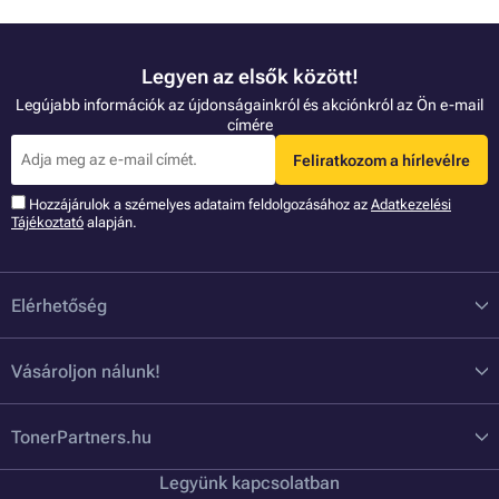
Legyen az elsők között!
Legújabb információk az újdonságainkról és akciónkról az Ön e-mail
címére
Feliratkozom a hírlevélre
Hozzájárulok a szémelyes adataim feldolgozásához az
Adatkezelési
Tájékoztató
alapján.
Elérhetőség
Vásároljon nálunk!
TonerPartners.hu
Legyünk kapcsolatban