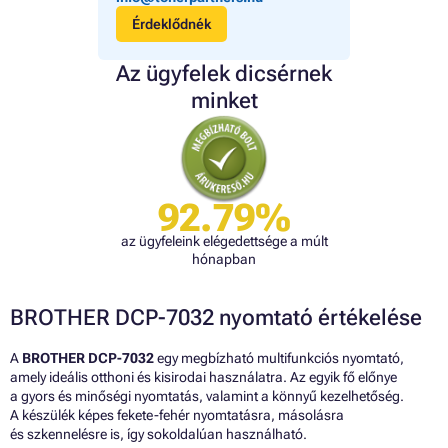
Érdeklődnék
Az ügyfelek dicsérnek
minket
92.79%
az ügyfeleink elégedettsége a múlt
hónapban
BROTHER DCP-7032 nyomtató értékelése
A
BROTHER DCP-7032
egy megbízható multifunkciós nyomtató,
amely ideális otthoni és kisirodai használatra. Az egyik fő előnye
a gyors és minőségi nyomtatás, valamint a könnyű kezelhetőség.
A készülék képes fekete-fehér nyomtatásra, másolásra
és szkennelésre is, így sokoldalúan használható.