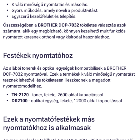
Kiváló minőségű nyomtatás és másolás.
Gyors működés, amely növeli a produktivitást.
Egyszerű kezelőfelület és telepítés.
Összességében a
BROTHER DCP-7032
tökéletes választás azok
számára, akik egy megbízható, könnyen kezelhető multifunkciós
nyomtatót keresnek otthoni vagy kisirodai használathoz.
Festékek nyomtatóhoz
Az alábbi tonerek és optikai egységek kompatibilisek a BROTHER
DCP-7032 nyomtatóval. Ezek a termékek kiváló minőségű nyomtatást
tesznek lehetővé, és tökéletesen illeszkednek a megadott
nyomtatómodellhez.
TN-2120
- toner, fekete, 2600 oldal kapacitással
DR2100
- optikai egység, fekete, 12000 oldal kapacitással
Ezek a nyomtatófestékek más
nyomtatókhoz is alkalmasak