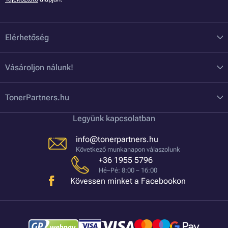
Elérhetőség
Vásároljon nálunk!
TonerPartners.hu
Legyünk kapcsolatban
info@tonerpartners.hu
Következő munkanapon válaszolunk
+36 1955 5796
Hé–Pé: 8:00 – 16:00
Kövessen minket a Facebookon