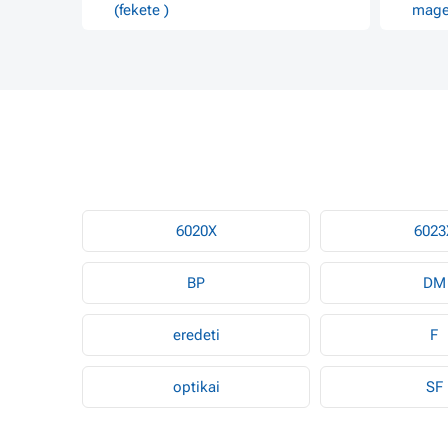
(fekete )
mage
6020X
6023
BP
DM
eredeti
F
optikai
SF