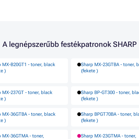
A legnépszerűbb festékpatronok SHARP
 MX-B20GT1 - toner, black
Sharp MX-23GTBA - toner, b
te )
(fekete )
 MX-237GT - toner, black
Sharp BP-GT300 - toner, bl
te )
(fekete )
 MX-36GTBA - toner, black
Sharp BPGT70BA - toner, bl
te )
(fekete )
p MX-36GTMA - toner,
Sharp MX-23GTMA - toner,