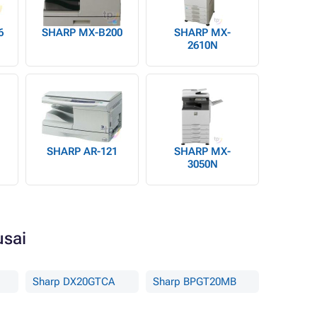
6
SHARP MX-B200
SHARP MX-
2610N
SHARP AR-121
SHARP MX-
3050N
usai
Sharp DX20GTCA
Sharp BPGT20MB