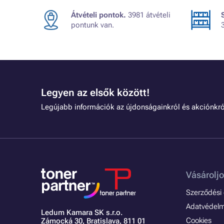
Átvételi pontok.
3981 átvételi
pontunk van.
Legyen az elsők között!
Legújabb információk az újdonságainkról és akciónkró
Vásároljo
Szerződési é
Adatvédelmi
Ledum Kamara SK s.r.o.
Cookies
Zámocká 30,
Bratislava, 811 01