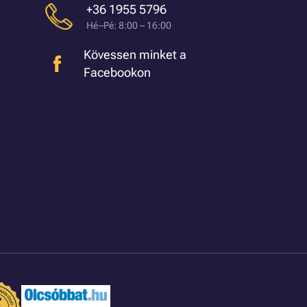
+36 1955 5796
Hé–Pé: 8:00 – 16:00
Kövessen minket a
Facebookon