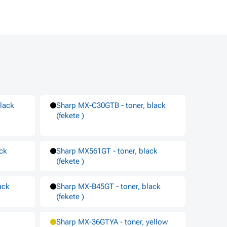
lack
Sharp MX-C30GTB - toner, black
(fekete )
ack
Sharp MX561GT - toner, black
(fekete )
ack
Sharp MX-B45GT - toner, black
(fekete )
Sharp MX-36GTYA - toner, yellow