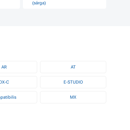
(sárga)
AR
AT
DX-C
E-STUDIO
atibilis
MX