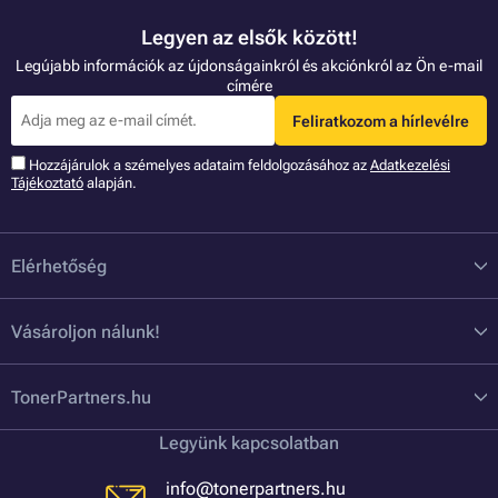
Legyen az elsők között!
Legújabb információk az újdonságainkról és akciónkról az Ön e-mail
címére
Feliratkozom a hírlevélre
Hozzájárulok a szémelyes adataim feldolgozásához az
Adatkezelési
Tájékoztató
alapján.
Elérhetőség
Vásároljon nálunk!
TonerPartners.hu
Legyünk kapcsolatban
info@tonerpartners.hu