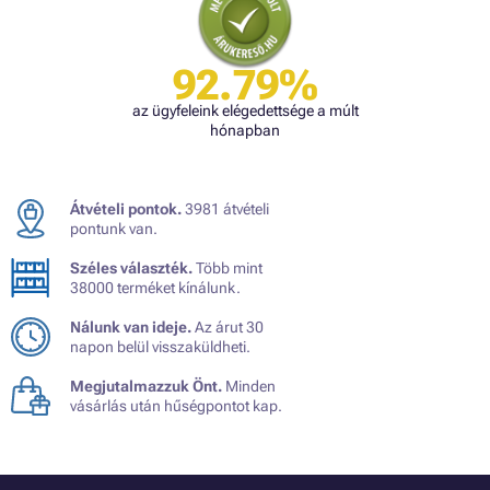
92.79%
az ügyfeleink elégedettsége a múlt
hónapban
Átvételi pontok.
3981 átvételi
pontunk van.
Széles választék.
Több mint
38000 terméket kínálunk.
Nálunk van ideje.
Az árut 30
napon belül visszaküldheti.
Megjutalmazzuk Önt.
Minden
vásárlás után hűségpontot kap.