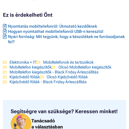
Ez is érdekelheti Önt
Nyomtatás mobiltelefonról: Útmutató kezdőknek
Hogyan nyomtathat mobiltelefonról USB-n keresztül
Nyári forróság: Mit tegyünk, hogy a készülékek ne forrósodjanak
fel?
Elektronika + IT
Mobiltelefonok és tartozékok
Mobiltelefon kiegészítők
Olcsó Mobiltelefon kiegészítők
Mobiltelefon kiegészítők - Black Friday Árleszállítás
Kijelzővédő fóliák
Olcsó Kijelzővédő fóliák
Kijelzővédő fóliák - Black Friday Árleszállítás
Segítségre van szüksége?
Keressen minket!
Tanácsadó
a választásban