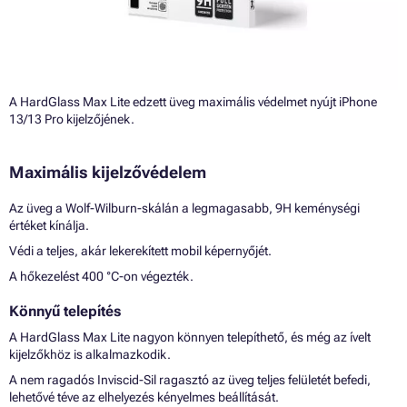
A HardGlass Max Lite edzett üveg maximális védelmet nyújt iPhone
13/13 Pro kijelzőjének.
Maximális kijelzővédelem
Az üveg a Wolf-Wilburn-skálán a legmagasabb, 9H keménységi
értéket kínálja.
Védi a teljes, akár lekerekített mobil képernyőjét.
A hőkezelést 400 °C-on végezték.
Könnyű telepítés
A HardGlass Max Lite nagyon könnyen telepíthető, és még az ívelt
kijelzőkhöz is alkalmazkodik.
A nem ragadós Inviscid-Sil ragasztó az üveg teljes felületét befedi,
lehetővé téve az elhelyezés kényelmes beállítását.