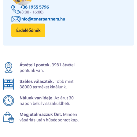
+36 1955 5796
(8:00 - 16:00)
info@tonerpartners.hu
Érdeklődnék
Átvételi pontok.
3981 átvételi
pontunk van.
Széles választék.
Több mint
38000 terméket kínálunk.
Nálunk van ideje.
Az árut 30
napon belül visszaküldheti.
Megjutalmazzuk Önt.
Minden
vásárlás után hűségpontot kap.