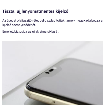
Tiszta, ujjlenyomatmentes kijelző
Az üveget olajtaszító réteggel gazdagították, amely megakadályozza a
kijelző szennyeződését.
Emellett biztosítja az ujjak sima siklását.