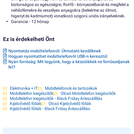
biztonságos az egészségre; RoHS - környezetbarát és megfelel a
nehézfémekre és veszélyes anyagokra (beleértve az ólmot,
higanyt és kadmiumot) vonatkozó szigorú uniós irányelveknek.
Garancia - 12 hónap
Ez is érdekelheti Önt
Nyomtatás mobiltelefonról: Útmutató kezdőknek
Hogyan nyomtathat mobiltelefonról USB-n keresztül
Nyári forróság: Mit tegyünk, hogy a készülékek ne forrósodjanak
fel?
Elektronika + IT
Mobiltelefonok és tartozékok
Mobiltelefon kiegészítők
Olcsó Mobiltelefon kiegészítők
Mobiltelefon kiegészítők - Black Friday Árleszállítás
Kijelzővédő fóliák
Olcsó Kijelzővédő fóliák
Kijelzővédő fóliák - Black Friday Árleszállítás