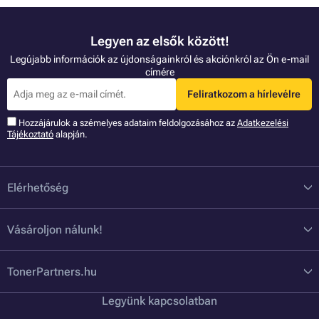
Legyen az elsők között!
Legújabb információk az újdonságainkról és akciónkról az Ön e-mail
címére
Feliratkozom a hírlevélre
Hozzájárulok a szémelyes adataim feldolgozásához az
Adatkezelési
Tájékoztató
alapján.
Elérhetőség
Vásároljon nálunk!
TonerPartners.hu
Legyünk kapcsolatban