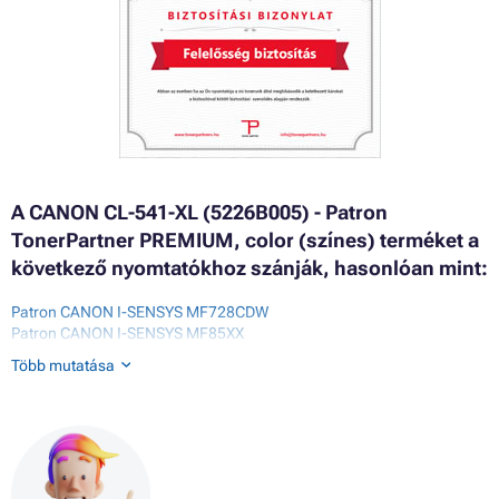
A CANON CL-541-XL (5226B005) - Patron
TonerPartner PREMIUM, color (színes) terméket a
következő nyomtatókhoz szánják, hasonlóan mint:
Patron CANON I-SENSYS MF728CDW
Patron CANON I-SENSYS MF85XX
Patron CANON MX375
Több mutatása
Patron CANON MX395
Patron CANON MX435
Patron CANON MX455
Patron CANON MX510
Patron CANON MX515
Patron CANON MX525