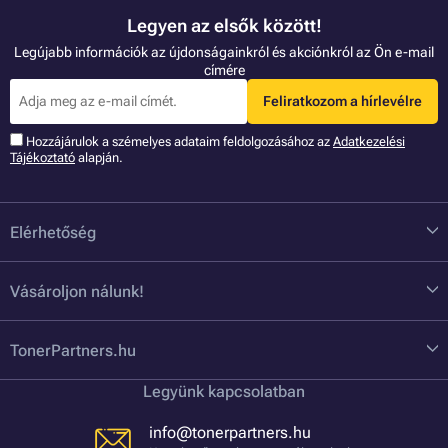
Legyen az elsők között!
Legújabb információk az újdonságainkról és akciónkról az Ön e-mail
címére
Feliratkozom a hírlevélre
Hozzájárulok a szémelyes adataim feldolgozásához az
Adatkezelési
Tájékoztató
alapján.
Elérhetőség
Vásároljon nálunk!
TonerPartners.hu
Legyünk kapcsolatban
info@tonerpartners.hu