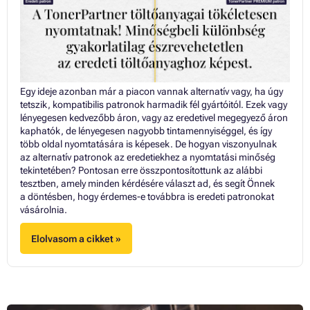
Egy ideje azonban már a piacon vannak alternatív vagy, ha úgy
tetszik, kompatibilis patronok harmadik fél gyártóitól. Ezek vagy
lényegesen kedvezőbb áron, vagy az eredetivel megegyező áron
kaphatók, de lényegesen nagyobb tintamennyiséggel, és így
több oldal nyomtatására is képesek. De hogyan viszonyulnak
az alternatív patronok az eredetiekhez a nyomtatási minőség
tekintetében? Pontosan erre összpontosítottunk az alábbi
tesztben, amely minden kérdésére választ ad, és segít Önnek
a döntésben, hogy érdemes-e továbbra is eredeti patronokat
vásárolnia.
Elolvasom a cikket »