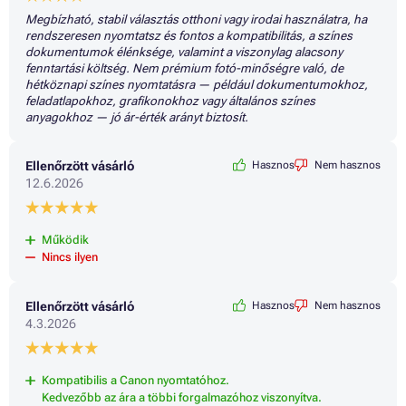
Megbízható, stabil választás otthoni vagy irodai használatra, ha
rendszeresen nyomtatsz és fontos a kompatibilitás, a színes
dokumentumok élénksége, valamint a viszonylag alacsony
fenntartási költség. Nem prémium fotó-minőségre való, de
hétköznapi színes nyomtatásra — például dokumentumokhoz,
feladatlapokhoz, grafikonokhoz vagy általános színes
anyagokhoz — jó ár-érték arányt biztosít.
Ellenőrzött vásárló
Hasznos
Nem hasznos
12.6.2026
Működik
Nincs ilyen
Ellenőrzött vásárló
Hasznos
Nem hasznos
4.3.2026
Kompatibilis a Canon nyomtatóhoz.
Kedvezőbb az ára a többi forgalmazóhoz viszonyítva.