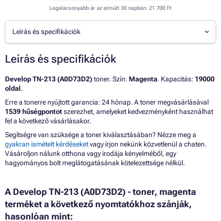
Legalacsonyabb ár az elmúlt 30 napban:
21 700 Ft
Leírás és specifikációk
Leírás és specifikációk
Develop TN-213 (A0D73D2)
toner. Szín:
Magenta
. Kapacitás:
19000
oldal
.
Erre a tonerre nyújtott garancia: 24 hónap. A toner megvásárlásával
1539 hűségpontot
szerezhet, amelyeket kedvezményként használhat
fel a következő vásárlásakor.
Segítségre van szüksége a toner kiválasztásában? Nézze meg a
gyakran ismételt kérdéseket
vagy írjon nekünk közvetlenül a chaten.
Vásároljon nálunk otthona vagy irodája kényelméből, egy
hagyományos bolt meglátogatásának kötelezettsége nélkül.
A Develop TN-213 (A0D73D2) - toner, magenta
terméket a következő nyomtatókhoz szánják,
hasonlóan mint: