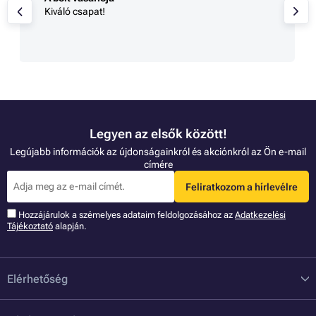
Kiváló csapat!
Legyen az elsők között!
Legújabb információk az újdonságainkról és akciónkról az Ön e-mail
címére
Feliratkozom a hírlevélre
Hozzájárulok a szémelyes adataim feldolgozásához az
Adatkezelési
Tájékoztató
alapján.
Elérhetőség