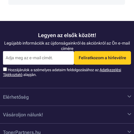
Legyen az elsők között!
Legújabb információk az újdonságainkról és akciónkról az Ön e-mail
címére
Feliratkozom a hírlevélre
Hozzájárulok a szémelyes adataim feldolgozásához az
Adatkezelési
Tájékoztató
alapján.
Elérhetőség
Vásároljon nálunk!
TonerPartners.hu