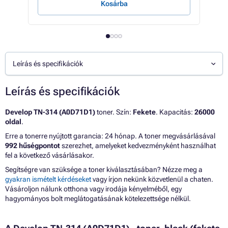
Kosárba
E
Leírás és specifikációk
Leírás és specifikációk
Develop TN-314 (A0D71D1)
toner. Szín:
Fekete
. Kapacitás:
26000
oldal
.
Erre a tonerre nyújtott garancia: 24 hónap. A toner megvásárlásával
992 hűségpontot
szerezhet, amelyeket kedvezményként használhat
fel a következő vásárlásakor.
Segítségre van szüksége a toner kiválasztásában? Nézze meg a
gyakran ismételt kérdéseket
vagy írjon nekünk közvetlenül a chaten.
Vásároljon nálunk otthona vagy irodája kényelméből, egy
hagyományos bolt meglátogatásának kötelezettsége nélkül.