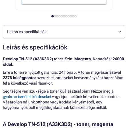
Leírás és specifikációk
Leírás és specifikációk
Develop TN-512 (A33K3D2)
toner. Szín:
Magenta
. Kapacitás:
26000
oldal
.
Erre a tonerre nyújtott garancia: 24 hónap. A toner megvásárlásával
2378 hűségpontot
szerezhet, amelyeket kedvezményként használhat
fel a következő vásárlásakor.
Segítségre van szüksége a toner kiválasztásában? Nézze meg a
gyakran ismételt kérdéseket
vagy írjon nekünk közvetlenül a chaten.
Vásároljon nálunk otthona vagy irodája kényelméből, egy
hagyományos bolt meglátogatásának kötelezettsége nélkül.
A Develop TN-512 (A33K3D2) - toner, magenta