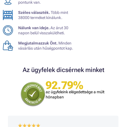
pontunk van.
Széles választék.
Több mint
38000 terméket kínálunk.
Nálunk van ideje.
Az árut 30
napon belül visszaküldheti.
Megjutalmazzuk Önt.
Minden
vásárlás után hűségpontot kap.
Az ügyfelek dicsérnek minket
92.79%
az ügyfeleink elégedettsége a múlt
hónapban