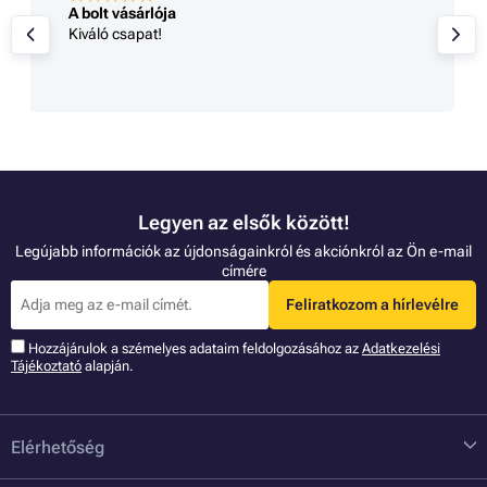
A bolt vásárlója
Kiváló csapat!
Legyen az elsők között!
Legújabb információk az újdonságainkról és akciónkról az Ön e-mail
címére
Feliratkozom a hírlevélre
Hozzájárulok a szémelyes adataim feldolgozásához az
Adatkezelési
Tájékoztató
alapján.
Elérhetőség