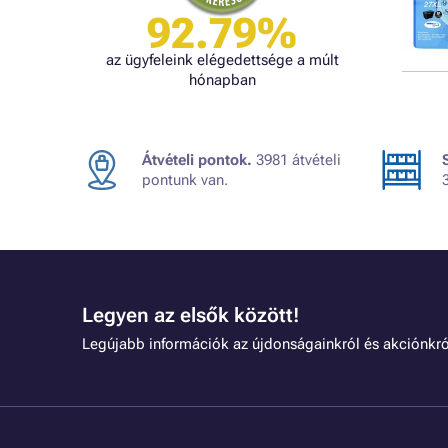
92.79%
az ügyfeleink elégedettsége a múlt
hónapban
Átvételi pontok.
3981 átvételi
pontunk van.
Legyen az elsők között!
Legújabb információk az újdonságainkról és akciónkró