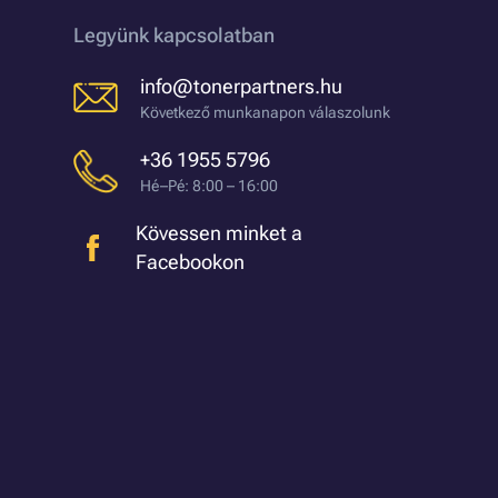
Legyünk kapcsolatban
info@tonerpartners.hu
Következő munkanapon válaszolunk
+36 1955 5796
Hé–Pé: 8:00 – 16:00
Kövessen minket a
Facebookon