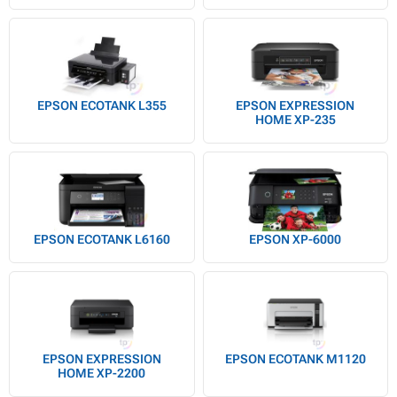
EPSON ECOTANK L355
EPSON EXPRESSION
HOME XP-235
EPSON ECOTANK L6160
EPSON XP-6000
EPSON EXPRESSION
EPSON ECOTANK M1120
HOME XP-2200