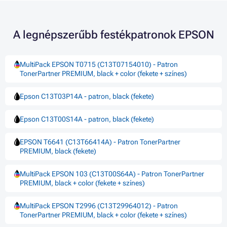
A legnépszerűbb festékpatronok EPSON
MultiPack EPSON T0715 (C13T07154010) - Patron
TonerPartner PREMIUM, black + color (fekete + színes)
Epson C13T03P14A - patron, black (fekete)
Epson C13T00S14A - patron, black (fekete)
EPSON T6641 (C13T66414A) - Patron TonerPartner
PREMIUM, black (fekete)
MultiPack EPSON 103 (C13T00S64A) - Patron TonerPartner
PREMIUM, black + color (fekete + színes)
MultiPack EPSON T2996 (C13T29964012) - Patron
TonerPartner PREMIUM, black + color (fekete + színes)