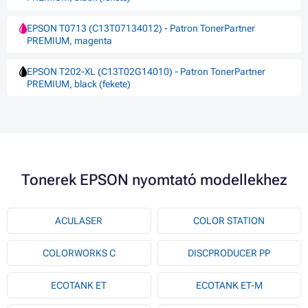
EPSON T0713 (C13T07134012) - Patron TonerPartner
PREMIUM, magenta
EPSON T202-XL (C13T02G14010) - Patron TonerPartner
PREMIUM, black (fekete)
Tonerek EPSON nyomtató modellekhez
ACULASER
COLOR STATION
COLORWORKS C
DISCPRODUCER PP
ECOTANK ET
ECOTANK ET-M