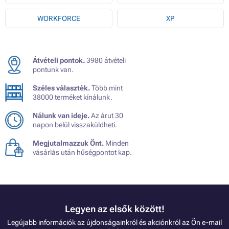
WORKFORCE
XP
Átvételi pontok.
3980 átvételi
pontunk van.
Széles választék.
Több mint
38000 terméket kínálunk.
Nálunk van ideje.
Az árut 30
napon belül visszaküldheti.
Megjutalmazzuk Önt.
Minden
vásárlás után hűségpontot kap.
Legyen az elsők között!
Legújabb információk az újdonságainkról és akciónkról az Ön e-mail