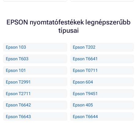
EPSON nyomtatófestékek legnépszerűbb
típusai
Epson 103
Epson T202
Epson T603
Epson T6641
Epson 101
Epson T0711
Epson T2991
Epson 604
Epson T2711
Epson T9451
Epson T6642
Epson 405
Epson T6643
Epson T6644