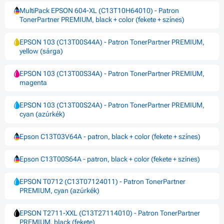
MultiPack EPSON 604-XL (C13T10H64010) - Patron
TonerPartner PREMIUM, black + color (fekete + színes)
EPSON 103 (C13T00S44A) - Patron TonerPartner PREMIUM,
yellow (sárga)
EPSON 103 (C13T00S34A) - Patron TonerPartner PREMIUM,
magenta
EPSON 103 (C13T00S24A) - Patron TonerPartner PREMIUM,
cyan (azúrkék)
Epson C13T03V64A - patron, black + color (fekete + színes)
Epson C13T00S64A - patron, black + color (fekete + színes)
EPSON T0712 (C13T07124011) - Patron TonerPartner
PREMIUM, cyan (azúrkék)
EPSON T2711-XXL (C13T27114010) - Patron TonerPartner
PREMIUM, black (fekete)