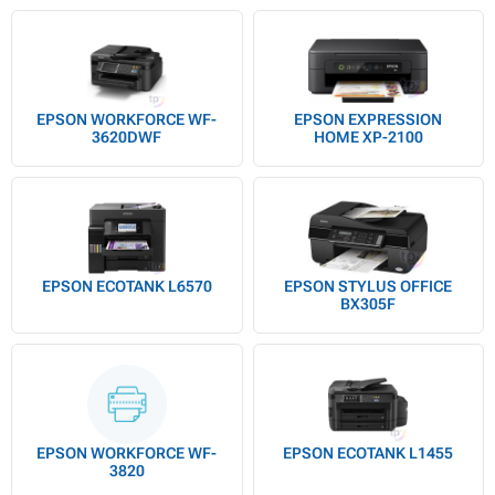
EPSON WORKFORCE WF-
EPSON EXPRESSION
3620DWF
HOME XP-2100
EPSON ECOTANK L6570
EPSON STYLUS OFFICE
BX305F
EPSON WORKFORCE WF-
EPSON ECOTANK L1455
3820