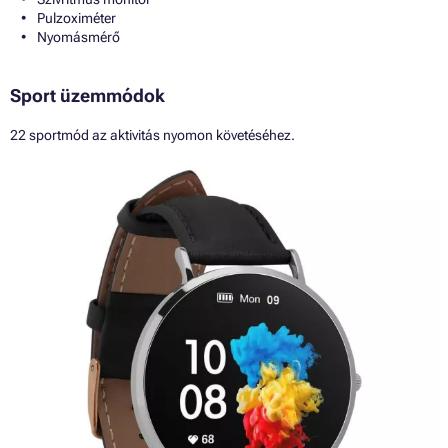
Pulzoximéter
Nyomásmérő
Sport üzemmódok
22 sportmód az aktivitás nyomon követéséhez.