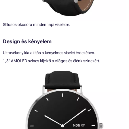
Stílusos okosóra mindennapi viseletre.
Design és kényelem
Ultravékony kialakítás a kényelmes viselet érdekében.
1,3" AMOLED színes kijelző a világos és élénk színekért.