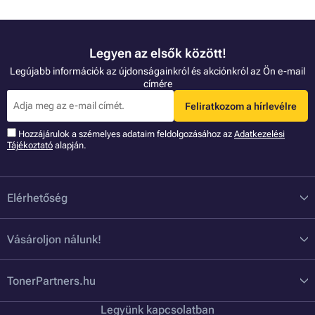
Legyen az elsők között!
Legújabb információk az újdonságainkról és akciónkról az Ön e-mail
címére
Feliratkozom a hírlevélre
Hozzájárulok a szémelyes adataim feldolgozásához az
Adatkezelési
Tájékoztató
alapján.
Elérhetőség
Vásároljon nálunk!
TonerPartners.hu
Legyünk kapcsolatban