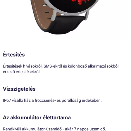
Értesítés
Értesítések hívásokról, SMS-ekről és különböző alkalmazásokból
érkező értesítésekről.
Vízszigetelés
IP67 vízálló ház a fröccsenés- és porállóság érdekében.
Az akkumulátor élettartama
Rendkívüli akkumulátor-üzemidő - akár 7 napos üzemidő.