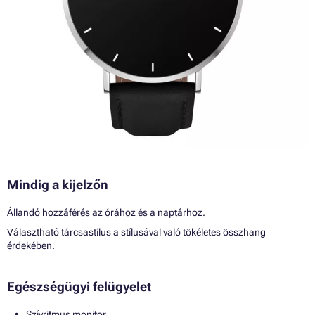
Mindig a kijelzőn
Állandó hozzáférés az órához és a naptárhoz.
Választható tárcsastílus a stílusával való tökéletes összhang
érdekében.
Egészségügyi felügyelet
Szívritmus monitor