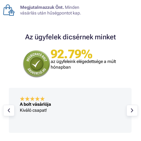
Megjutalmazzuk Önt.
Minden
vásárlás után hűségpontot kap.
Az ügyfelek dicsérnek minket
92.79%
az ügyfeleink elégedettsége a múlt
hónapban
A bolt vásárlója
Kiváló csapat!