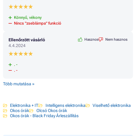
Könnyű, vékony
Nincs "zseblámpa" funkció
Ellenőrzött vásárló
Hasznos
Nem hasznos
4.4.2024
. -
. -
Több mutatása »
Elektronika + IT
Intelligens elektronika
Viselhető elektronika
Okos órák
Olcsó Okos órák
Okos órák - Black Friday Árleszállítás