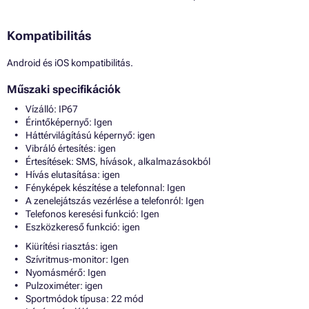
Kompatibilitás
Android és iOS kompatibilitás.
Műszaki specifikációk
Vízálló: IP67
Érintőképernyő: Igen
Háttérvilágítású képernyő: igen
Vibráló értesítés: igen
Értesítések: SMS, hívások, alkalmazásokból
Hívás elutasítása: igen
Fényképek készítése a telefonnal: Igen
A zenelejátszás vezérlése a telefonról: Igen
Telefonos keresési funkció: Igen
Eszközkereső funkció: igen
Kiürítési riasztás: igen
Szívritmus-monitor: Igen
Nyomásmérő: Igen
Pulzoximéter: igen
Sportmódok típusa: 22 mód