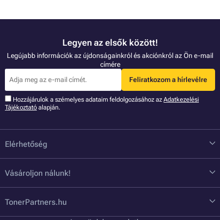
Legyen az elsők között!
Legújabb információk az újdonságainkról és akciónkról az Ön e-mail
címére
Feliratkozom a hírlevélre
Hozzájárulok a szémelyes adataim feldolgozásához az
Adatkezelési
Tájékoztató
alapján.
Elérhetőség
Vásároljon nálunk!
TonerPartners.hu