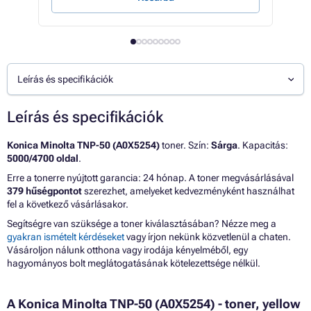
Leírás és specifikációk
Leírás és specifikációk
Konica Minolta TNP-50 (A0X5254)
toner. Szín:
Sárga
. Kapacitás:
5000/4700 oldal
.
Erre a tonerre nyújtott garancia: 24 hónap. A toner megvásárlásával
379 hűségpontot
szerezhet, amelyeket kedvezményként használhat
fel a következő vásárlásakor.
Segítségre van szüksége a toner kiválasztásában? Nézze meg a
gyakran ismételt kérdéseket
vagy írjon nekünk közvetlenül a chaten.
Vásároljon nálunk otthona vagy irodája kényelméből, egy
hagyományos bolt meglátogatásának kötelezettsége nélkül.
A Konica Minolta TNP-50 (A0X5254) - toner, yellow