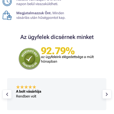
napon belül visszaküldheti.
Megjutalmazzuk Önt.
Minden
vásárlás után hűségpontot kap.
Az ügyfelek dicsérnek minket
92.79%
az ügyfeleink elégedettsége a múlt
hónapban
A bolt vásárlója
Rendben volt