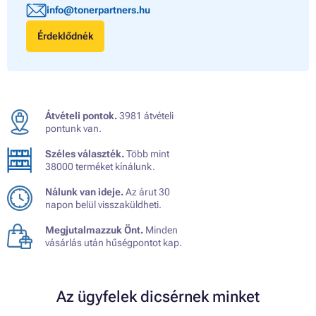
info@tonerpartners.hu
Érdeklődnék
Átvételi pontok.
3981 átvételi
pontunk van.
Széles választék.
Több mint
38000 terméket kínálunk.
Nálunk van ideje.
Az árut 30
napon belül visszaküldheti.
Megjutalmazzuk Önt.
Minden
vásárlás után hűségpontot kap.
Az ügyfelek dicsérnek minket