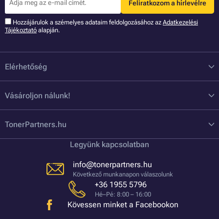
Feliratkozom a hírlevélre
Hozzájárulok a szémelyes adataim feldolgozásához az
Adatkezelési
Tájékoztató
alapján.
Elérhetőség
Vásároljon nálunk!
TonerPartners.hu
Legyünk kapcsolatban
info@tonerpartners.hu
Következő munkanapon válaszolunk
+36 1955 5796
Hé–Pé: 8:00 – 16:00
Kövessen minket a Facebookon