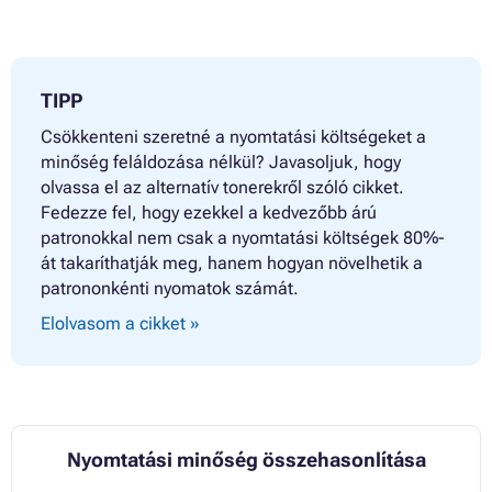
TIPP
Csökkenteni szeretné a nyomtatási költségeket a
minőség feláldozása nélkül? Javasoljuk, hogy
olvassa el az alternatív tonerekről szóló cikket.
Fedezze fel, hogy ezekkel a kedvezőbb árú
patronokkal nem csak a nyomtatási költségek 80%-
át takaríthatják meg, hanem hogyan növelhetik a
patrononkénti nyomatok számát.
Elolvasom a cikket »
Nyomtatási minőség összehasonlítása