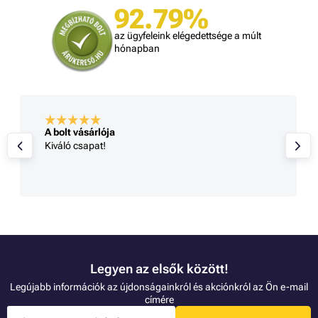
92.79%
az ügyfeleink elégedettsége a múlt
hónapban
A bolt vásárlója
Kiváló csapat!
Legyen az elsők között!
Legújabb információk az újdonságainkról és akciónkról az Ön e-mail
címére