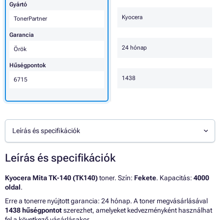
Gyártó
Kyocera
TonerPartner
Garancia
24 hónap
Örök
Hűségpontok
1438
6715
Leírás és specifikációk
Leírás és specifikációk
Kyocera Mita TK-140 (TK140)
toner. Szín:
Fekete
. Kapacitás:
4000
oldal
.
Erre a tonerre nyújtott garancia: 24 hónap. A toner megvásárlásával
1438 hűségpontot
szerezhet, amelyeket kedvezményként használhat
fel a következő vásárlásakor.