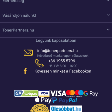
Elérhetőség
Vásároljon nálunk!
TonerPartners.hu
Legyünk kapcsolatban
info@tonerpartners.hu
Következő munkanapon válaszolunk
+36 1955 5796
Hé–Pé: 8:00 – 16:00
Kövessen minket a Facebookon