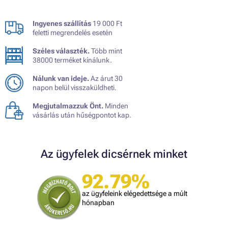
Ingyenes szállítás
19 000 Ft
feletti megrendelés esetén
Széles választék.
Több mint
38000 terméket kínálunk.
Nálunk van ideje.
Az árut 30
napon belül visszaküldheti.
Megjutalmazzuk Önt.
Minden
vásárlás után hűségpontot kap.
Az ügyfelek dicsérnek minket
92.79%
az ügyfeleink elégedettsége a múlt
hónapban