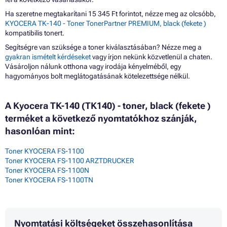
Ha szeretne megtakarítani 15 345 Ft forintot, nézze meg az olcsóbb,
KYOCERA TK-140 - Toner TonerPartner PREMIUM, black (fekete )
kompatibilis tonert.
Segítségre van szüksége a toner kiválasztásában? Nézze meg a
gyakran ismételt kérdéseket
vagy írjon nekünk közvetlenül a chaten.
Vásároljon nálunk otthona vagy irodája kényelméből, egy
hagyományos bolt meglátogatásának kötelezettsége nélkül.
A Kyocera TK-140 (TK140) - toner, black (fekete )
terméket a következő nyomtatókhoz szánják,
hasonlóan mint:
Toner KYOCERA FS-1100
Toner KYOCERA FS-1100 ARZTDRUCKER
Toner KYOCERA FS-1100N
Toner KYOCERA FS-1100TN
Nyomtatási költségeket összehasonlítása