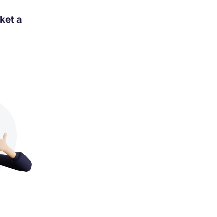
ket a