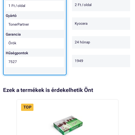
2 Ft / oldal
1 Ft / oldal
Gyártó
Kyocera
TonerPartner
Garancia
24 hónap
Örök
Hűségpontok
1949
7527
Ezek a termékek is érdekelhetik Önt
TOP