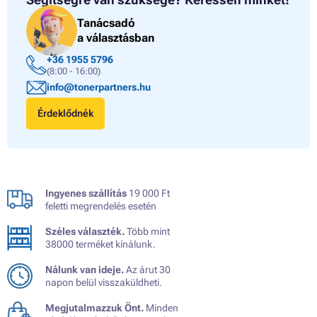
Tanácsadó
a választásban
+36 1955 5796
(8:00 - 16:00)
info@tonerpartners.hu
Érdeklődnék
Ingyenes szállítás
19 000 Ft
feletti megrendelés esetén
Széles választék.
Több mint
38000 terméket kínálunk.
Nálunk van ideje.
Az árut 30
napon belül visszaküldheti.
Megjutalmazzuk Önt.
Minden