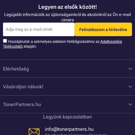
Legyen az elsők között!
Legújabb információk az újdonságainkról és akciónkról az Ön e-mail
címére
Feliratkozom a hírlevélre
Hozzájárulok a szémelyes adataim feldolgozásához az
Adatkezelési
Tájékoztató
alapján.
Elérhetőség
Vásároljon nálunk!
TonerPartners.hu
Legyünk kapcsolatban
info@tonerpartners.hu