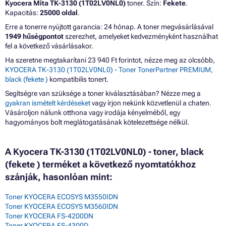
Kyocera Mita TK-3130 (1T02LV0NL0)
toner. Szín:
Fekete
.
Kapacitás:
25000 oldal
.
Erre a tonerre nyújtott garancia: 24 hónap. A toner megvásárlásával
1949 hűségpontot
szerezhet, amelyeket kedvezményként használhat
fel a következő vásárlásakor.
Ha szeretne megtakarítani 23 940 Ft forintot, nézze meg az olcsóbb,
KYOCERA TK-3130 (1T02LV0NL0) - Toner TonerPartner PREMIUM,
black (fekete )
kompatibilis tonert.
Segítségre van szüksége a toner kiválasztásában? Nézze meg a
gyakran ismételt kérdéseket
vagy írjon nekünk közvetlenül a chaten.
Vásároljon nálunk otthona vagy irodája kényelméből, egy
hagyományos bolt meglátogatásának kötelezettsége nélkül.
A Kyocera TK-3130 (1T02LV0NL0) - toner, black
(fekete ) terméket a következő nyomtatókhoz
szánják, hasonlóan mint:
Toner KYOCERA ECOSYS M3550IDN
Toner KYOCERA ECOSYS M3560IDN
Toner KYOCERA FS-4200DN
Toner KYOCERA FS-4300D