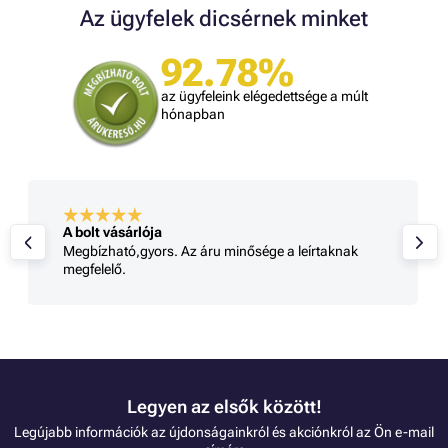
Az ügyfelek dicsérnek minket
92.78%
az ügyfeleink elégedettsége a múlt
hónapban
A bolt vásárlója
Megbízható,gyors. Az áru minősége a leírtaknak
megfelelő.
Legyen az elsők között!
Legújabb információk az újdonságainkról és akciónkról az Ön e-mail