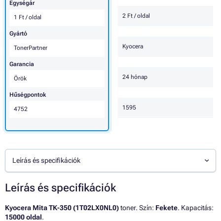
Egységár
2 Ft / oldal
1 Ft / oldal
Gyártó
Kyocera
TonerPartner
Garancia
24 hónap
Örök
Hűségpontok
1595
4752
Leírás és specifikációk
Leírás és specifikációk
Kyocera Mita TK-350 (1T02LX0NL0)
toner. Szín:
Fekete
. Kapacitás:
15000 oldal
.