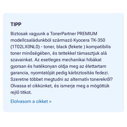
TIPP
Biztosak vagyunk a TonerPartner PREMIUM
modellcsaládunkból származó Kyocera TK-350
(1T02LX0NL0) - toner, black (fekete ) kompatibilis
toner minőségében, és tettekkel támasztjuk alá
szavainkat. Az esetleges mechanikai hibákat
gyorsan és hatékonyan oldja meg az élettartam
garancia, nyomtatóját pedig kárbiztosítás fedezi.
Szeretne többet megtudni az alternatív tonerekről?
Olvassa el cikkünket, és ismerje meg a mögöttük
rejlő titkot.
Elolvasom a cikket »