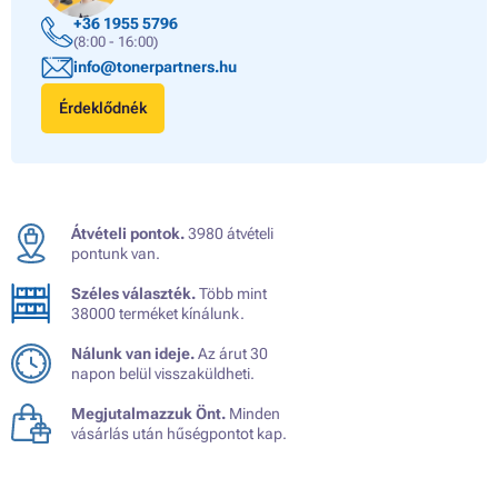
+36 1955 5796
(8:00 - 16:00)
info@tonerpartners.hu
Érdeklődnék
Átvételi pontok.
3980 átvételi
pontunk van.
Széles választék.
Több mint
38000 terméket kínálunk.
Nálunk van ideje.
Az árut 30
napon belül visszaküldheti.
Megjutalmazzuk Önt.
Minden
vásárlás után hűségpontot kap.