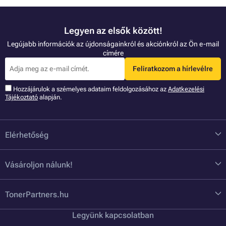
Legyen az elsők között!
Legújabb információk az újdonságainkról és akciónkról az Ön e-mail
címére
Feliratkozom a hírlevélre
Hozzájárulok a szémelyes adataim feldolgozásához az
Adatkezelési
Tájékoztató
alapján.
Elérhetőség
Vásároljon nálunk!
TonerPartners.hu
Legyünk kapcsolatban