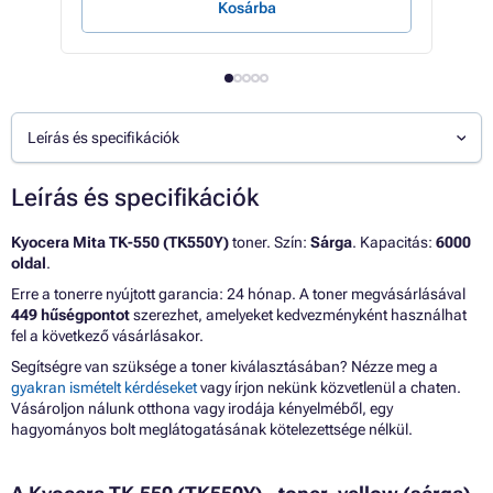
Kosárba
Leírás és specifikációk
Leírás és specifikációk
Kyocera Mita TK-550 (TK550Y)
toner. Szín:
Sárga
. Kapacitás:
6000
oldal
.
Erre a tonerre nyújtott garancia: 24 hónap. A toner megvásárlásával
449 hűségpontot
szerezhet, amelyeket kedvezményként használhat
fel a következő vásárlásakor.
Segítségre van szüksége a toner kiválasztásában? Nézze meg a
gyakran ismételt kérdéseket
vagy írjon nekünk közvetlenül a chaten.
Vásároljon nálunk otthona vagy irodája kényelméből, egy
hagyományos bolt meglátogatásának kötelezettsége nélkül.