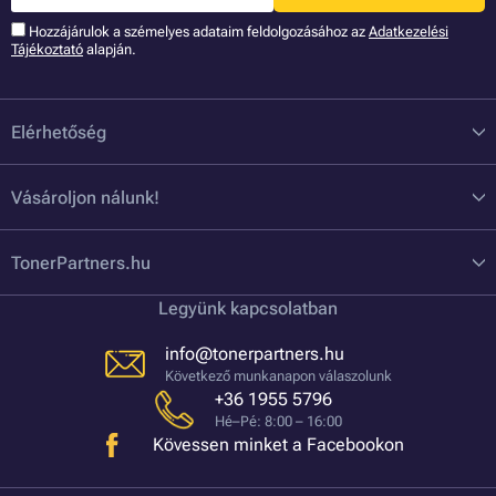
Hozzájárulok a szémelyes adataim feldolgozásához az
Adatkezelési
Tájékoztató
alapján.
Elérhetőség
Vásároljon nálunk!
TonerPartners.hu
Legyünk kapcsolatban
info@tonerpartners.hu
Következő munkanapon válaszolunk
+36 1955 5796
Hé–Pé: 8:00 – 16:00
Kövessen minket a Facebookon