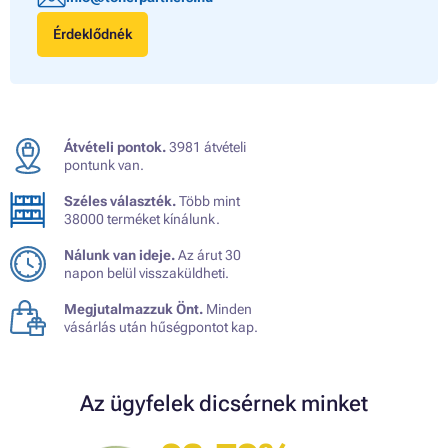
Érdeklődnék
Átvételi pontok.
3981 átvételi
pontunk van.
Széles választék.
Több mint
38000 terméket kínálunk.
Nálunk van ideje.
Az árut 30
napon belül visszaküldheti.
Megjutalmazzuk Önt.
Minden
vásárlás után hűségpontot kap.
Az ügyfelek dicsérnek minket