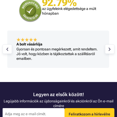
92.79%
az ügyfeleink elégedettsége a múlt
hónapban
A bolt vásárlója
Gyorsan és pontosan megérkezett, amit rendeltem.
Jó volt, hogy közben is tájékoztattak a szállításról
emailben.
Legyen az elsők között!
Legújabb információk az újdonságainkról és akciónkról az Ön e-mail
címére
Feliratkozom a hírlevélre