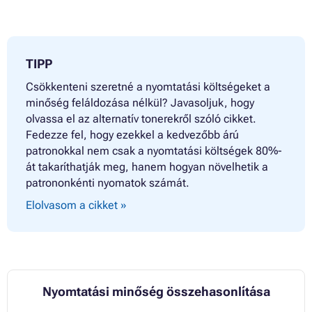
TIPP
Csökkenteni szeretné a nyomtatási költségeket a
minőség feláldozása nélkül? Javasoljuk, hogy
olvassa el az alternatív tonerekről szóló cikket.
Fedezze fel, hogy ezekkel a kedvezőbb árú
patronokkal nem csak a nyomtatási költségek 80%-
át takaríthatják meg, hanem hogyan növelhetik a
patrononkénti nyomatok számát.
Elolvasom a cikket »
Nyomtatási minőség összehasonlítása