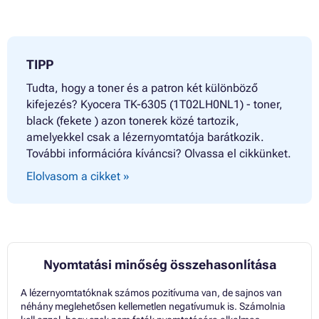
TIPP
Tudta, hogy a toner és a patron két különböző
kifejezés? Kyocera TK-6305 (1T02LH0NL1) - toner,
black (fekete ) azon tonerek közé tartozik,
amelyekkel csak a lézernyomtatója barátkozik.
További információra kíváncsi? Olvassa el cikkünket.
Elolvasom a cikket »
Nyomtatási minőség összehasonlítása
A lézernyomtatóknak számos pozitívuma van, de sajnos van
néhány meglehetősen kellemetlen negatívumuk is. Számolnia