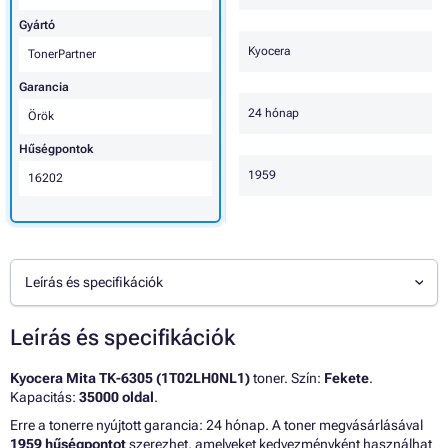
Gyártó
Kyocera
TonerPartner
Garancia
24 hónap
Örök
Hűségpontok
1959
16202
Leírás és specifikációk
Leírás és specifikációk
Kyocera Mita TK-6305 (1T02LH0NL1)
toner. Szín:
Fekete
.
Kapacitás:
35000 oldal
.
Erre a tonerre nyújtott garancia: 24 hónap. A toner megvásárlásával
1959 hűségpontot
szerezhet, amelyeket kedvezményként használhat