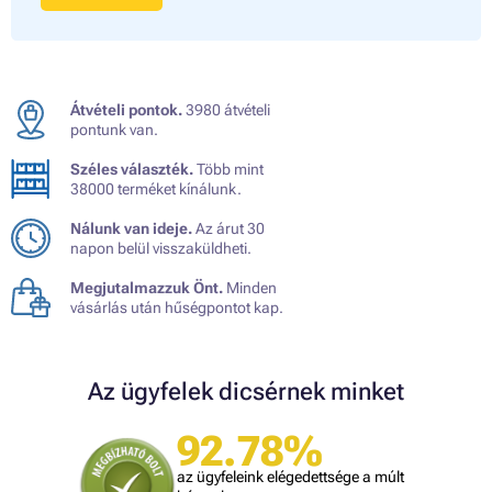
Átvételi pontok.
3980 átvételi
pontunk van.
Széles választék.
Több mint
38000 terméket kínálunk.
Nálunk van ideje.
Az árut 30
napon belül visszaküldheti.
Megjutalmazzuk Önt.
Minden
vásárlás után hűségpontot kap.
Az ügyfelek dicsérnek minket
92.78%
az ügyfeleink elégedettsége a múlt