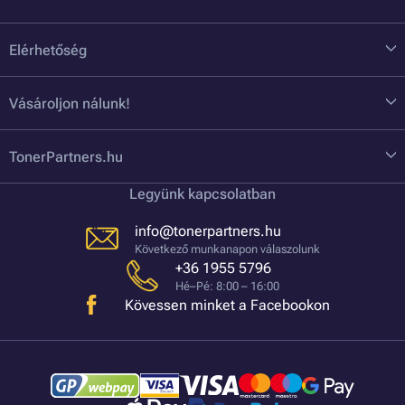
Elérhetőség
Vásároljon nálunk!
TonerPartners.hu
Legyünk kapcsolatban
info@tonerpartners.hu
Következő munkanapon válaszolunk
+36 1955 5796
Hé–Pé: 8:00 – 16:00
Kövessen minket a Facebookon