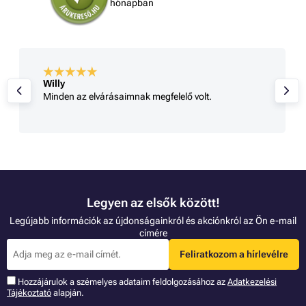
hónapban
Willy
Minden az elvárásaimnak megfelelő volt.
Legyen az elsők között!
Legújabb információk az újdonságainkról és akciónkról az Ön e-mail
címére
Feliratkozom a hírlevélre
Hozzájárulok a szémelyes adataim feldolgozásához az
Adatkezelési
Tájékoztató
alapján.