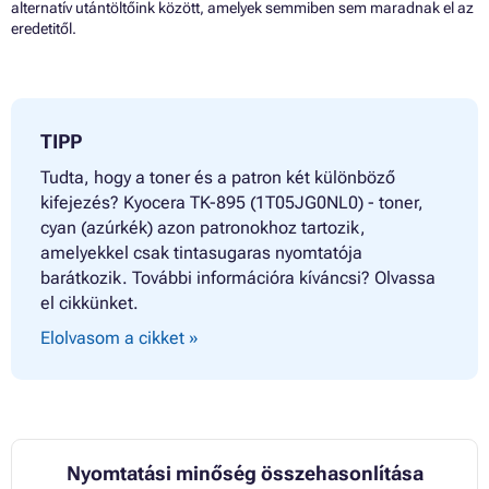
alternatív utántöltőink között, amelyek semmiben sem maradnak el az
eredetitől.
TIPP
Tudta, hogy a toner és a patron két különböző
kifejezés? Kyocera TK-895 (1T05JG0NL0) - toner,
cyan (azúrkék) azon patronokhoz tartozik,
amelyekkel csak tintasugaras nyomtatója
barátkozik. További információra kíváncsi? Olvassa
el cikkünket.
Elolvasom a cikket »
Nyomtatási minőség összehasonlítása