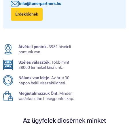
info@tonerpartners.hu
Érdeklődnék
Átvételi pontok.
3981 átvételi
pontunk van.
Széles választék.
Több mint
38000 terméket kínálunk.
Nálunk van ideje.
Az árut 30
napon belül visszaküldheti.
Megjutalmazzuk Önt.
Minden
vásárlás után hűségpontot kap.
Az ügyfelek dicsérnek minket