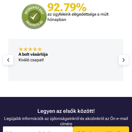
92.79%
az ügyfeleink elégedettsége a múlt
hónapban
A bolt vásárlója
Kiváló csapat!
Legyen az elsők között!
Legújabb információk az újdonságainkról és akciónkról az Ön e-mail
címére