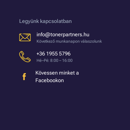
Legyünk kapcsolatban
info@tonerpartners.hu
Következő munkanapon válaszolunk
+36 1955 5796
Hé–Pé: 8:00 – 16:00
Kövessen minket a
Facebookon