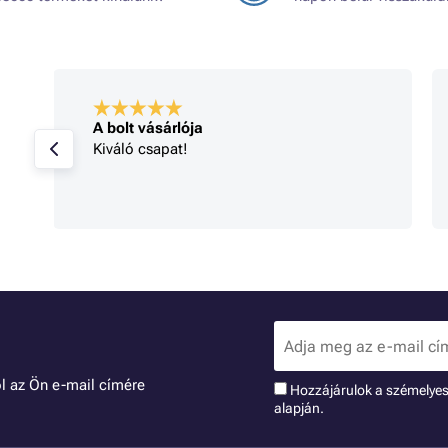
A bolt vásárlója
Kiváló csapat!
l az Ön e-mail címére
Hozzájárulok a szémelye
alapján.