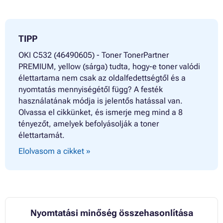
TIPP
OKI C532 (46490605) - Toner TonerPartner
PREMIUM, yellow (sárga) tudta, hogy-e toner valódi
élettartama nem csak az oldalfedettségtől és a
nyomtatás mennyiségétől függ? A festék
használatának módja is jelentős hatással van.
Olvassa el cikkünket, és ismerje meg mind a 8
tényezőt, amelyek befolyásolják a toner
élettartamát.
Elolvasom a cikket »
Nyomtatási minőség összehasonlítása