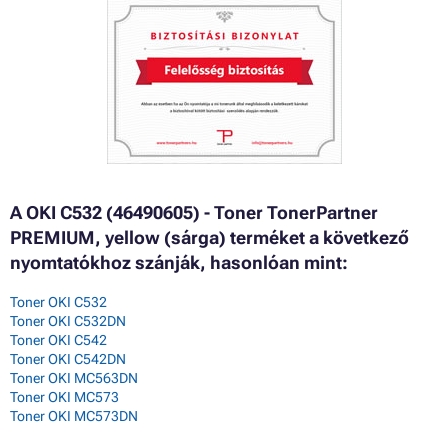
A OKI C532 (46490605) - Toner TonerPartner
PREMIUM, yellow (sárga) terméket a következő
nyomtatókhoz szánják, hasonlóan mint:
Toner OKI C532
Toner OKI C532DN
Toner OKI C542
Toner OKI C542DN
Toner OKI MC563DN
Toner OKI MC573
Toner OKI MC573DN