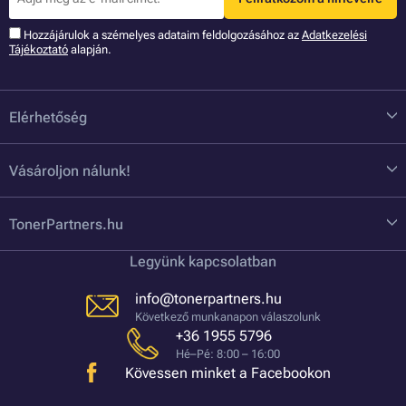
Hozzájárulok a szémelyes adataim feldolgozásához az
Adatkezelési
Tájékoztató
alapján.
Elérhetőség
Vásároljon nálunk!
TonerPartners.hu
Legyünk kapcsolatban
info@tonerpartners.hu
Következő munkanapon válaszolunk
+36 1955 5796
Hé–Pé: 8:00 – 16:00
Kövessen minket a Facebookon