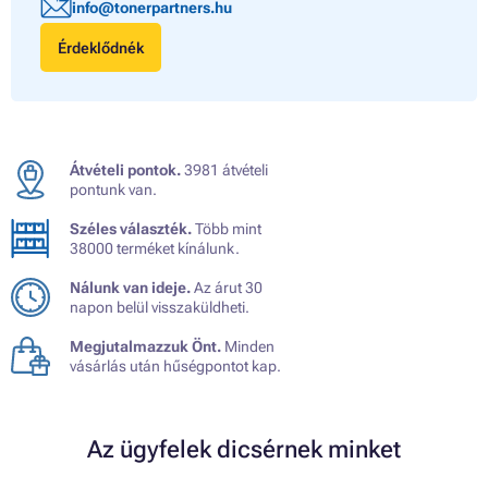
info@tonerpartners.hu
Érdeklődnék
Átvételi pontok.
3981 átvételi
pontunk van.
Széles választék.
Több mint
38000 terméket kínálunk.
Nálunk van ideje.
Az árut 30
napon belül visszaküldheti.
Megjutalmazzuk Önt.
Minden
vásárlás után hűségpontot kap.
Az ügyfelek dicsérnek minket