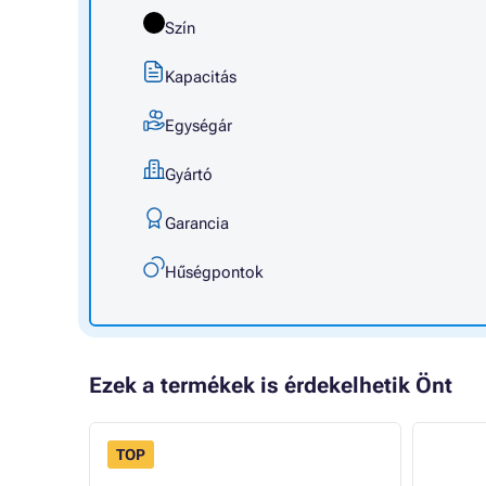
Szín
Kapacitás
Egységár
Gyártó
Garancia
Hűségpontok
Ezek a termékek is érdekelhetik Önt
TOP