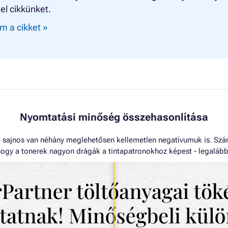
el cikkünket.
m a cikket »
Nyomtatási minőség összehasonlítása
sajnos van néhány meglehetősen kellemetlen negatívumuk is. Szám
ogy a tonerek nagyon drágák a tintapatronokhoz képest - legalábbis