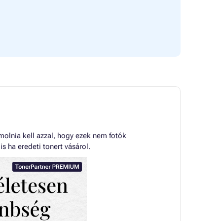
olnia kell azzal, hogy ezek nem fotók
 ha eredeti tonert vásárol.