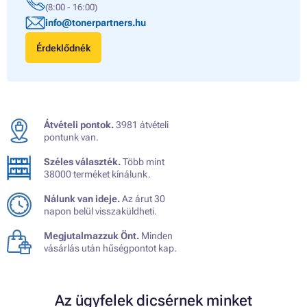
(8:00 - 16:00)
info@tonerpartners.hu
Érdeklődnék
Átvételi pontok.
3981 átvételi
pontunk van.
Széles választék.
Több mint
38000 terméket kínálunk.
Nálunk van ideje.
Az árut 30
napon belül visszaküldheti.
Megjutalmazzuk Önt.
Minden
vásárlás után hűségpontot kap.
Az ügyfelek dicsérnek minket