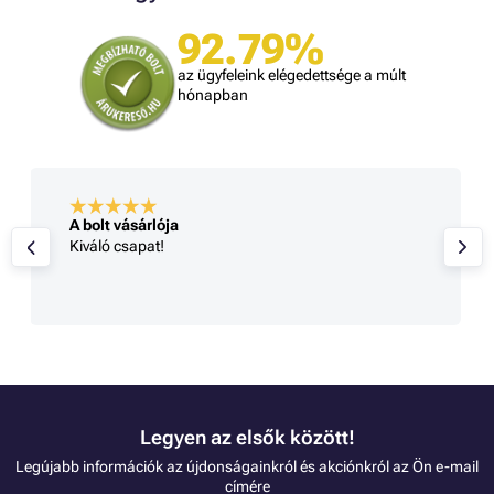
92.79%
az ügyfeleink elégedettsége a múlt
hónapban
A bolt vásárlója
Kiváló csapat!
Legyen az elsők között!
Legújabb információk az újdonságainkról és akciónkról az Ön e-mail
címére